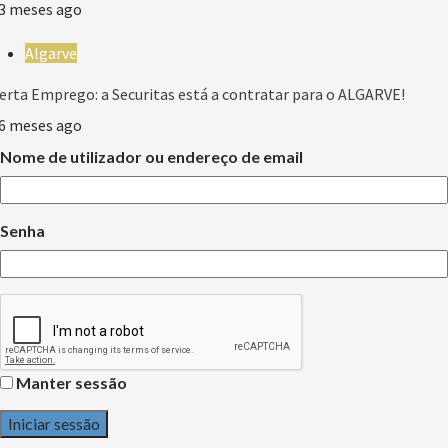
3 meses ago
Algarve
erta Emprego: a Securitas está a contratar para o ALGARVE!
6 meses ago
Nome de utilizador ou endereço de email
Senha
Manter sessão
Iniciar sessão