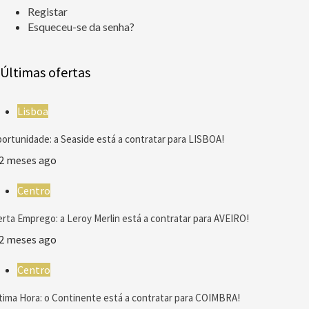
Registar
Esqueceu-se da senha?
Últimas ofertas
Lisboa
ortunidade: a Seaside está a contratar para LISBOA!
2 meses ago
Centro
erta Emprego: a Leroy Merlin está a contratar para AVEIRO!
2 meses ago
Centro
tima Hora: o Continente está a contratar para COIMBRA!