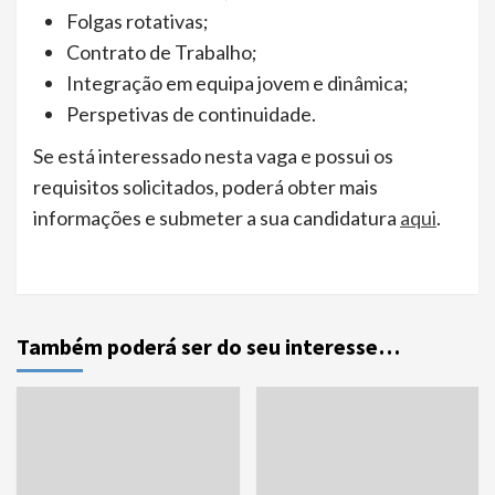
Folgas rotativas;
Contrato de Trabalho;
Integração em equipa jovem e dinâmica;
Perspetivas de continuidade.
Se está interessado nesta vaga e possui os
requisitos solicitados, poderá obter mais
informações e submeter a sua candidatura
aqui
.
Também poderá ser do seu interesse…