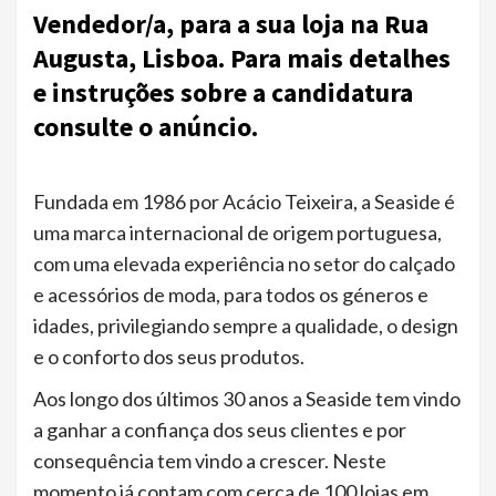
Vendedor/a, para a sua loja na Rua
Augusta, Lisboa. Para mais detalhes
e instruções sobre a candidatura
consulte o anúncio.
Fundada em 1986 por Acácio Teixeira, a Seaside é
uma marca internacional de origem portuguesa,
com uma elevada experiência no setor do calçado
e acessórios de moda, para todos os géneros e
idades, privilegiando sempre a qualidade, o design
e o conforto dos seus produtos.
Aos longo dos últimos 30 anos a Seaside tem vindo
a ganhar a confiança dos seus clientes e por
consequência tem vindo a crescer. Neste
momento já contam com cerca de 100 lojas em