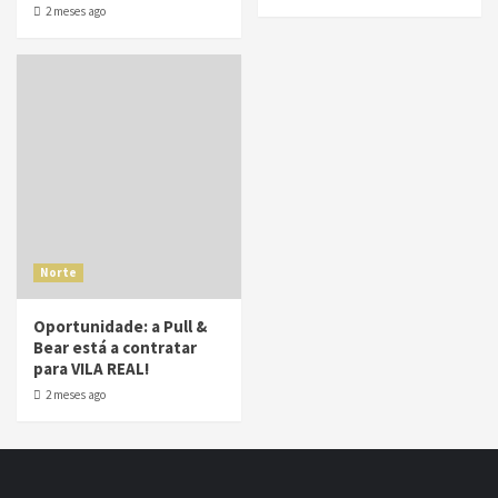
2 meses ago
Norte
Oportunidade: a Pull &
Bear está a contratar
para VILA REAL!
2 meses ago