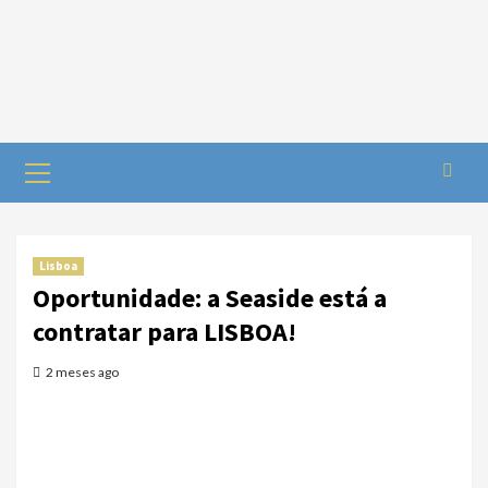
Lisboa
Oportunidade: a Seaside está a
contratar para LISBOA!
2 meses ago