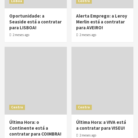
Lisboa
Centro
Oportunidade: a
Alerta Emprego: a Leroy
Seaside está a contratar
Merlin está a contratar
para LISBOA!
para AVEIRO!
2 meses ago
2 meses ago
Centro
Centro
Última Hora: o
Última Hora: a VIVA está
Continente está a
a contratar para VISEU!
contratar para COIMBRA!
2 meses ago