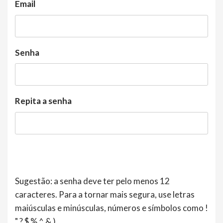
Email
Senha
Repita a senha
Sugestão: a senha deve ter pelo menos 12
caracteres. Para a tornar mais segura, use letras
maiúsculas e minúsculas, números e símbolos como !
" ? $ % ^ & ).