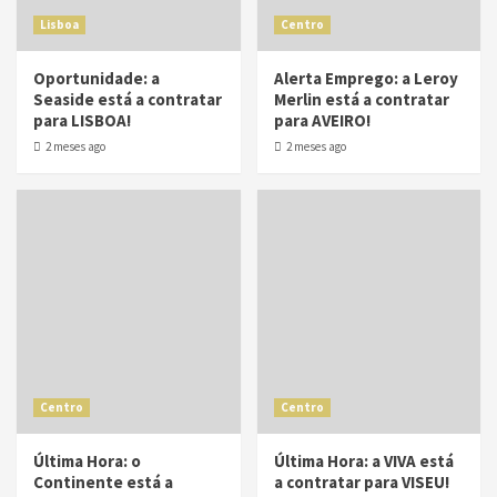
Lisboa
Centro
Oportunidade: a
Alerta Emprego: a Leroy
Seaside está a contratar
Merlin está a contratar
para LISBOA!
para AVEIRO!
2 meses ago
2 meses ago
Centro
Centro
Última Hora: o
Última Hora: a VIVA está
Continente está a
a contratar para VISEU!