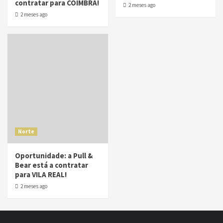
contratar para COIMBRA!
2 meses ago
2 meses ago
Norte
Oportunidade: a Pull &
Bear está a contratar
para VILA REAL!
2 meses ago