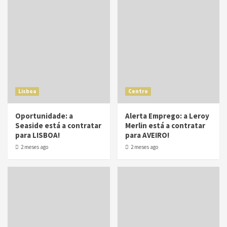
Lisboa
Centro
Oportunidade: a
Alerta Emprego: a Leroy
Seaside está a contratar
Merlin está a contratar
para LISBOA!
para AVEIRO!
2 meses ago
2 meses ago