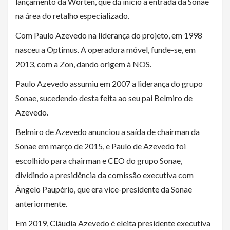
lançamento da Worten, que dá inicio à entrada da Sonae
na área do retalho especializado.
Com Paulo Azevedo na liderança do projeto, em 1998
nasceu a Optimus. A operadora móvel, funde-se, em
2013, com a Zon, dando origem à NOS.
Paulo Azevedo assumiu em 2007 a liderança do grupo
Sonae, sucedendo desta feita ao seu pai Belmiro de
Azevedo.
Belmiro de Azevedo anunciou a saída de chairman da
Sonae e
m março de 2015, e
Paulo de Azevedo foi
escolhido para chairman e CEO do grupo Sonae,
dividindo a presidência da comissão executiva com
Ângelo Paupério, que era vice-presidente da Sonae
anteriormente.
Em 2019, Cláudia Azevedo é eleita presidente executiva