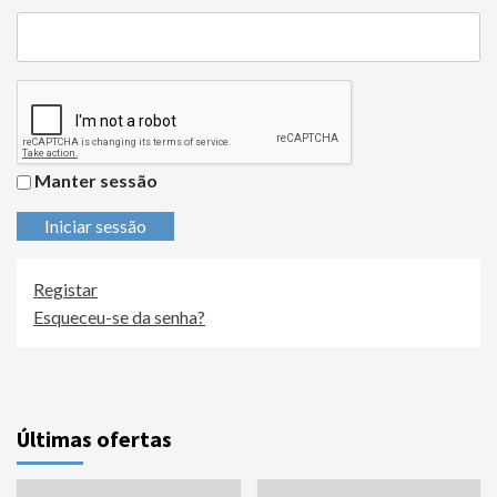
Manter sessão
Iniciar sessão
Registar
Esqueceu-se da senha?
Últimas ofertas