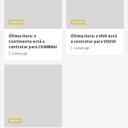
Centro
Centro
Última Hora: o
Última Hora: a VIVA está
Continente está a
a contratar para VISEU!
contratar para COIMBRA!
2 meses ago
2 meses ago
Norte