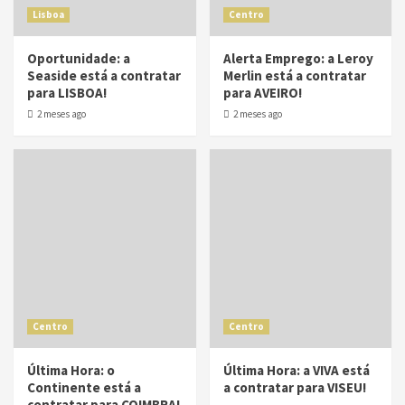
Lisboa
Centro
Oportunidade: a
Alerta Emprego: a Leroy
Seaside está a contratar
Merlin está a contratar
para LISBOA!
para AVEIRO!
2 meses ago
2 meses ago
Centro
Centro
Última Hora: o
Última Hora: a VIVA está
Continente está a
a contratar para VISEU!
contratar para COIMBRA!