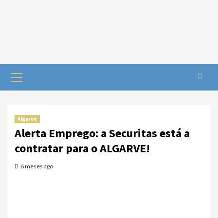
Algarve
Alerta Emprego: a Securitas está a
contratar para o ALGARVE!
6 meses ago