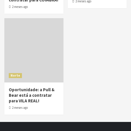
2 meses ago
2 meses ago
Norte
Oportunidade: a Pull &
Bear está a contratar
para VILA REAL!
2 meses ago