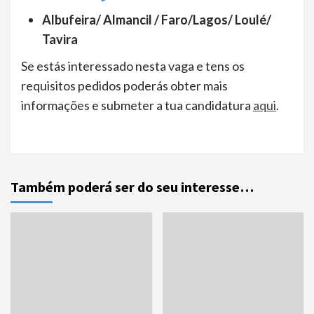
Albufeira/ Almancil / Faro/Lagos/ Loulé/
Tavira
Se estás interessado nesta vaga e tens os
requisitos pedidos poderás obter mais
informações e submeter a tua candidatura
aqui
.
Também poderá ser do seu interesse…