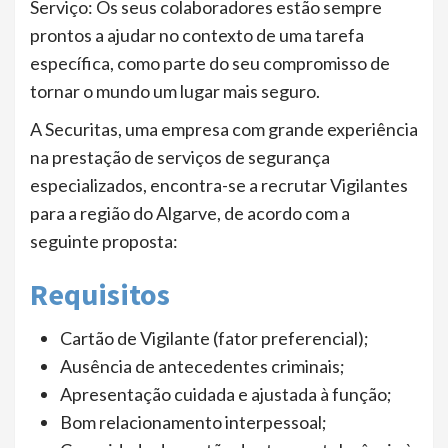
Serviço: Os seus colaboradores estão sempre
prontos a ajudar no contexto de uma tarefa
específica, como parte do seu compromisso de
tornar o mundo um lugar mais seguro.
A Securitas, uma empresa com grande experiência
na prestação de serviços de segurança
especializados, encontra-se a recrutar Vigilantes
para a região do Algarve, de acordo com a
seguinte proposta:
Requisitos
Cartão de Vigilante (fator preferencial);
Ausência de antecedentes criminais;
Apresentação cuidada e ajustada à função;
Bom relacionamento interpessoal;