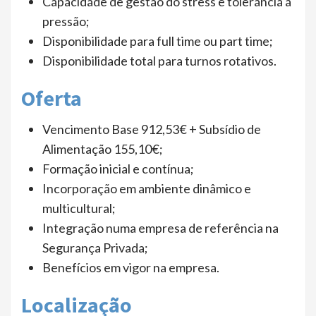
Capacidade de gestão do stress e tolerância à
pressão;
Disponibilidade para full time ou part time;
Disponibilidade total para turnos rotativos.
Oferta
Vencimento Base 912,53€ + Subsídio de
Alimentação 155,10€;
Formação inicial e contínua;
Incorporação em ambiente dinâmico e
multicultural;
Integração numa empresa de referência na
Segurança Privada;
Benefícios em vigor na empresa.
Localização