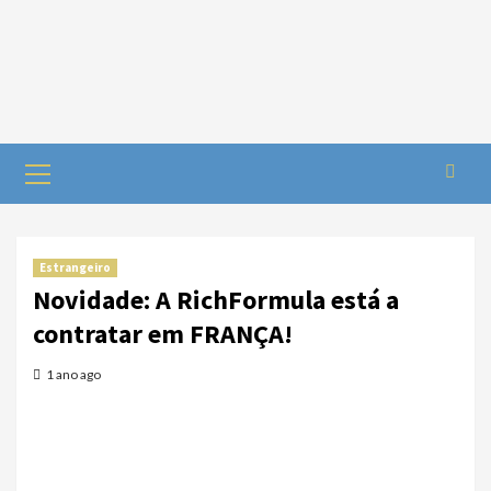
Estrangeiro
Novidade: A RichFormula está a
contratar em FRANÇA!
1 ano ago