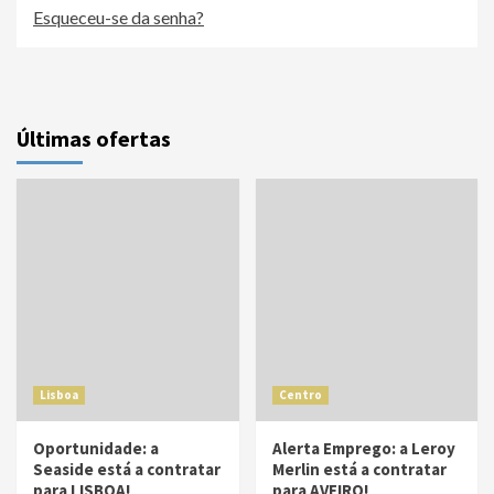
Esqueceu-se da senha?
Últimas ofertas
Lisboa
Centro
Oportunidade: a
Alerta Emprego: a Leroy
Seaside está a contratar
Merlin está a contratar
para LISBOA!
para AVEIRO!