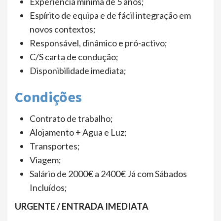
Experiência mínima de 5 anos;
Espírito de equipa e de fácil integração em
novos contextos;
Responsável, dinâmico e pró-activo;
C/S carta de condução;
Disponibilidade imediata;
Condições
Contrato de trabalho;
Alojamento + Agua e Luz;
Transportes;
Viagem;
Salário de 2000€ a 2400€ Já com Sábados
Incluídos;
URGENTE / ENTRADA IMEDIATA