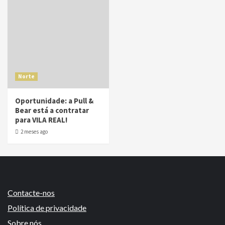
Norte
Oportunidade: a Pull &
Bear está a contratar
para VILA REAL!
2 meses ago
Contacte-nos
Política de privacidade
Sobre nós