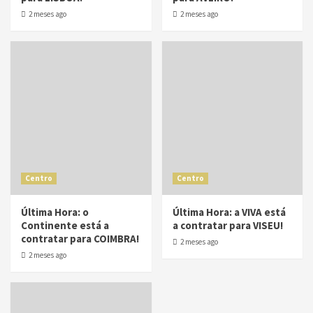
2 meses ago
2 meses ago
Centro
Centro
Última Hora: o
Última Hora: a VIVA está
Continente está a
a contratar para VISEU!
contratar para COIMBRA!
2 meses ago
2 meses ago