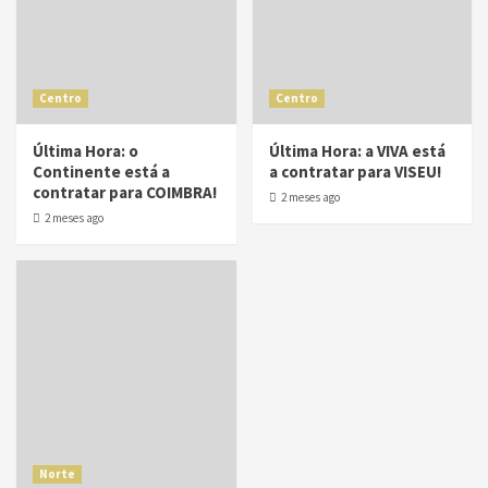
Centro
Centro
Última Hora: o
Última Hora: a VIVA está
Continente está a
a contratar para VISEU!
contratar para COIMBRA!
2 meses ago
2 meses ago
Norte