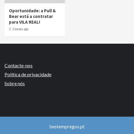
Oportunidade: a Pull &
Bear está a contratar
para VILA REAL!
2 meses ago
Contacte-nos
Política de privacidade
Sobre nós
bestempregos.pt