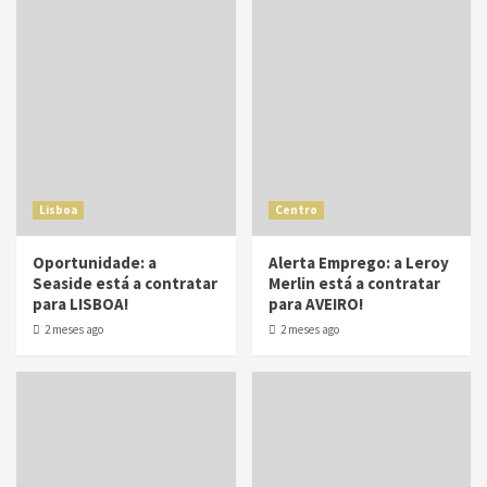
Lisboa
Centro
Oportunidade: a
Alerta Emprego: a Leroy
Seaside está a contratar
Merlin está a contratar
para LISBOA!
para AVEIRO!
2 meses ago
2 meses ago