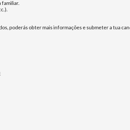
familiar.
c.).
didos, poderás obter mais informações e submeter a tua ca
!