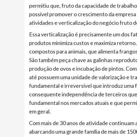
permitiu que, fruto da capacidade de trabalho
possível promover o crescimento da empresa d
atividades e verticalização do negócio fruto d
Essa verticalização é precisamente um dos fa
produtos minimiza custos e maximiza retorno.
compostos para animais, que alimenta frangos
São também peça chave as galinhas reproduto
produção de ovos e incubação de pintos. Com 
até possuem uma unidade de valorização e t
fundamental e irreversível que introduz uma 
consequente independência de terceiros que 
fundamental nos mercados atuais e que permit
em geral.
Com mais de 30 anos de atividade continuam a i
abarcando uma grande família de mais de 1500