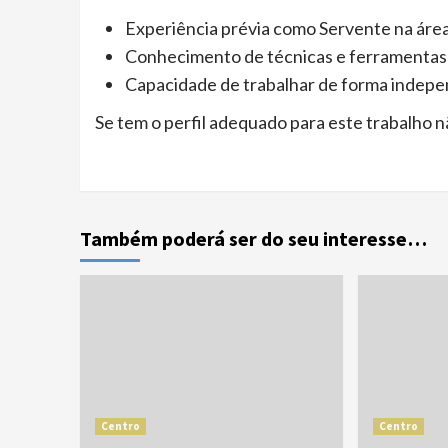
Experiência prévia como Servente na área 
Conhecimento de técnicas e ferramentas
Capacidade de trabalhar de forma indepe
Se tem o perfil adequado para este trabalho n
Também poderá ser do seu interesse…
Centro
Centro