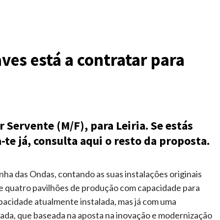
ves está a contratar para
 Servente (M/F), para Leiria. Se estás
te já, consulta aqui o resto da proposta.
ha das Ondas, contando as suas instalações originais
e quatro pavilhões de produção com capacidade para
pacidade atualmente instalada, mas já com uma
ada, que baseada na aposta na inovação e modernização