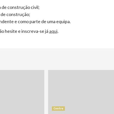
de construção civil;
 de construção;
ndente e como parte de uma equipa.
ão hesite e inscreva-se já
aqui
.
Centro