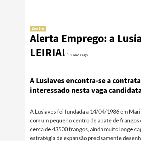
Centro
Alerta Emprego: a Lusia
LEIRIA!
2 anos ago
A Lusiaves encontra-se a contratar
interessado nesta vaga candidata-
A Lusiaves foi fundada a 14/04/1986 em Marin
com um pequeno centro de abate de frangos 
cerca de 43500 frangos, ainda muito longe ca
estratégia de expansão precisamente desenh