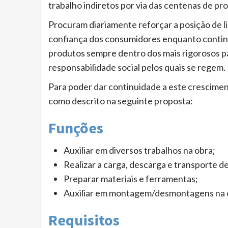
trabalho indiretos por via das centenas de pro
Procuram diariamente reforçar a posição de l
confiança dos consumidores enquanto contin
produtos sempre dentro dos mais rigorosos pa
responsabilidade social pelos quais se regem.
Para poder dar continuidade a este crescimento
como descrito na seguinte proposta:
Funções
Auxiliar em diversos trabalhos na obra;
Realizar a carga, descarga e transporte de
Preparar materiais e ferramentas;
Auxiliar em montagem/desmontagens na 
Requisitos