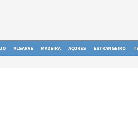
JO
ALGARVE
MADEIRA
AÇORES
ESTRANGEIRO
T