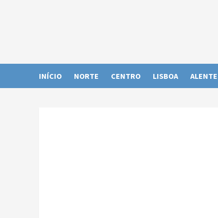
Skip
to
content
INÍCIO
NORTE
CENTRO
LISBOA
ALENTE