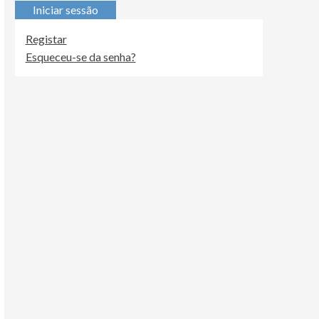
Iniciar sessão
Registar
Esqueceu-se da senha?