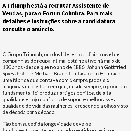
A Triumph está a recrutar Assistente de
Vendas, para o Forum Coimbra. Para mais
detalhes e instruções sobre a candidatura
consulte o anúncio.
O Grupo Triumph, um dos líderes mundiais a nível de
companhias de roupa íntima, está no ativo há mais de
130 anos -desde que no ano de 1886, Johann Gottfried
Spiesshofer e Michael Braun fundaram em Heubach
uma fábrica que contava com 6 empregados e 6
máquinas de costura em que, desde sempre, o princípio
fundamental foi produzir artigos bonitos, de alta
qualidade e cujo conforto de suporte melhorasse a
qualidade de vida das mulheres- crescendo a olhos visto
de década para década.
Tão bem sucedida longevidade deve-se
fundamentalmente ao apurado sentido estético e