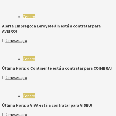
Centro
Alerta Emprego: a Leroy Merlin está a contratar para
AVEIRO!
2 meses ago
Centro
Última Hora: o Continente está a contratar para COIMBRA!
2 meses ago
Centro
Última Hora: a VIVA está a contratar para VISEU!
2 meses ago