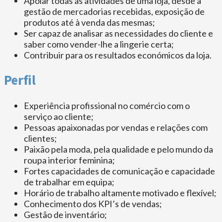
Apoiar todas as atividades de uma loja, desde a
gestão de mercadorias recebidas, exposição de
produtos até à venda das mesmas;
Ser capaz de analisar as necessidades do cliente e
saber como vender-lhe a lingerie certa;
Contribuir para os resultados económicos da loja.
Perfil
Experiência profissional no comércio com o
serviço ao cliente;
Pessoas apaixonadas por vendas e relações com
clientes;
Paixão pela moda, pela qualidade e pelo mundo da
roupa interior feminina;
Fortes capacidades de comunicação e capacidade
de trabalhar em equipa;
Horário de trabalho altamente motivado e flexível;
Conhecimento dos KPI’s de vendas;
Gestão de inventário;