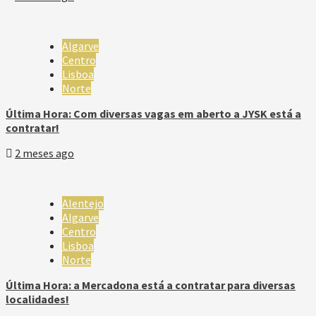
Algarve
Centro
Lisboa
Norte
Última Hora: Com diversas vagas em aberto a JYSK está a
contratar!
2 meses ago
Alentejo
Algarve
Centro
Lisboa
Norte
Última Hora: a Mercadona está a contratar para diversas
localidades!