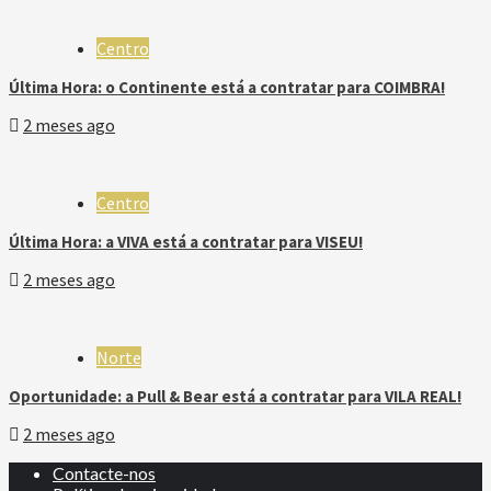
Centro
Última Hora: o Continente está a contratar para COIMBRA!
2 meses ago
Centro
Última Hora: a VIVA está a contratar para VISEU!
2 meses ago
Norte
Oportunidade: a Pull & Bear está a contratar para VILA REAL!
2 meses ago
Contacte-nos