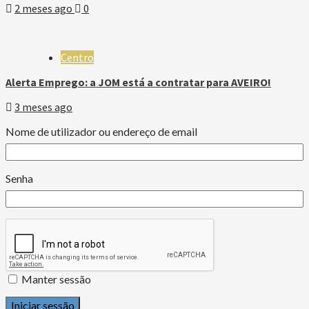
2 meses ago
0
Centro
Alerta Emprego: a JOM está a contratar para AVEIRO!
3 meses ago
Nome de utilizador ou endereço de email
Senha
Manter sessão
Iniciar sessão