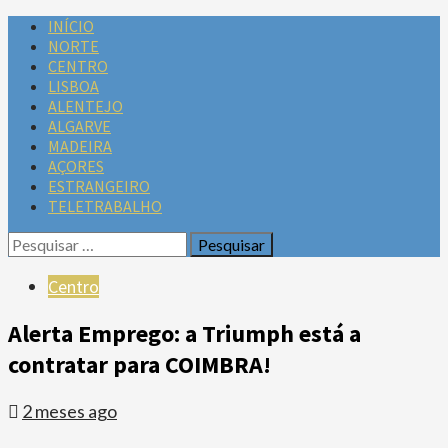
INÍCIO
NORTE
CENTRO
LISBOA
ALENTEJO
ALGARVE
MADEIRA
AÇORES
ESTRANGEIRO
TELETRABALHO
Centro
Alerta Emprego: a Triumph está a
contratar para COIMBRA!
2 meses ago