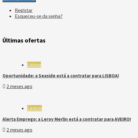
Registar
Esqueceu-se da senha?
Últimas ofertas
Lisboa
Oportunidade: a Seaside está a contratar para LISBOA!
2 meses ago
Centro
Alerta Emprego: a Leroy Merlin está a contratar para AVEIRO!
2 meses ago