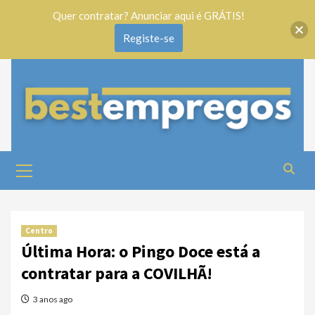
Quer contratar? Anunciar aqui é GRÁTIS!
Registe-se
Centro
Última Hora: o Pingo Doce está a
contratar para a COVILHÃ!
3 anos ago