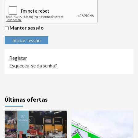
Manter sessão
Iniciar sessão
Registar
Esqueceu-se da senha?
Últimas ofertas