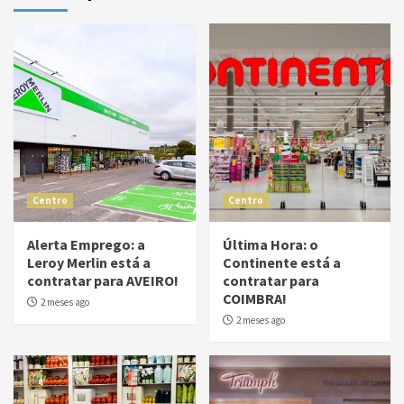
Centro
Centro
Alerta Emprego: a
Última Hora: o
Leroy Merlin está a
Continente está a
contratar para AVEIRO!
contratar para
COIMBRA!
2 meses ago
2 meses ago