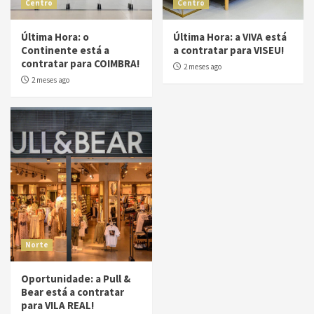
Centro
Centro
Última Hora: o
Última Hora: a VIVA está
Continente está a
a contratar para VISEU!
contratar para COIMBRA!
2 meses ago
2 meses ago
Norte
Oportunidade: a Pull &
Bear está a contratar
para VILA REAL!