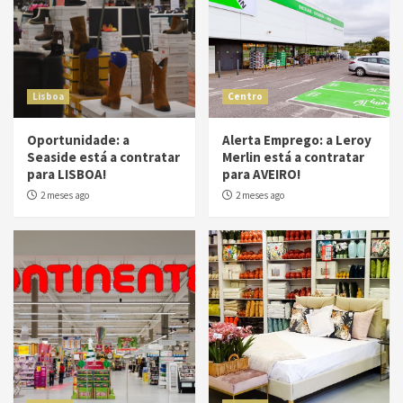
Lisboa
Centro
Oportunidade: a
Alerta Emprego: a Leroy
Seaside está a contratar
Merlin está a contratar
para LISBOA!
para AVEIRO!
2 meses ago
2 meses ago