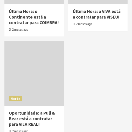
Última Hora: o
Última Hora: a VIVA está
Continente está a
a contratar para VISEU!
contratar para COIMBRA!
2 meses ago
2 meses ago
Norte
Oportunidade: a Pull &
Bear está a contratar
para VILA REAL!
2 meses ago