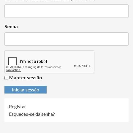
Senha
Manter sessão
Iniciar sessão
Registar
Esqueceu-se da senha?