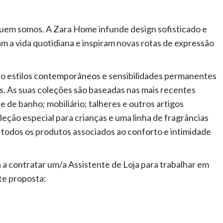
uem somos. A Zara Home infunde design sofisticado e
 a vida quotidiana e inspiram novas rotas de expressão
o estilos contemporâneos e sensibilidades permanentes
res. As suas coleções são baseadas nas mais recentes
 de banho; mobiliário; talheres e outros artigos
leção especial para crianças e uma linha de fragrâncias
 todos os produtos associados ao conforto e intimidade
 contratar um/a Assistente de Loja para trabalhar em
te proposta: