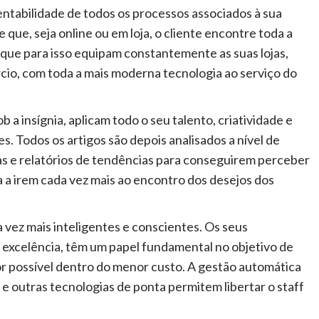
entabilidade de todos os processos associados à sua
que, seja online ou em loja, o cliente encontre toda a
 que para isso equipam constantemente as suas lojas,
cio, com toda a mais moderna tecnologia ao serviço do
ob a insígnia, aplicam todo o seu talento, criatividade e
s. Todos os artigos são depois analisados a nível de
as e relatórios de tendências para conseguirem perceber
 a irem cada vez mais ao encontro dos desejos dos
da vez mais inteligentes e conscientes. Os seus
 excelência, têm um papel fundamental no objetivo de
or possível dentro do menor custo. A gestão automática
 e outras tecnologias de ponta permitem libertar o staff