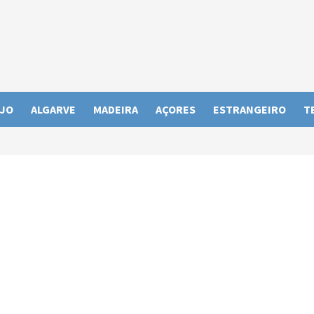
JO
ALGARVE
MADEIRA
AÇORES
ESTRANGEIRO
T