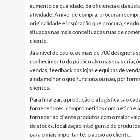
aumento da qualidade, da eficiência e da sust
atividade. A nível de compra, procuram sempre 
originalidade e inspiração que procura, sendo
situadas nas mais conceituadas ruas de comér
cliente.
Já a nível de estilo, os mais de 700 designers s
conhecimento do público alvo nas suas criaçõe
vendas, feedback das lojas e equipas de vend
ainda melhor o que funciona ou não, por forma
clientes.
Para finalizar, a produção e a logística são ca
fornecedores, comprometidos com a ética e a
fornecer ao cliente produtos com o maior val
de stocks, localização inteligente de produtos
para o mais importante: o apoio ao cliente.