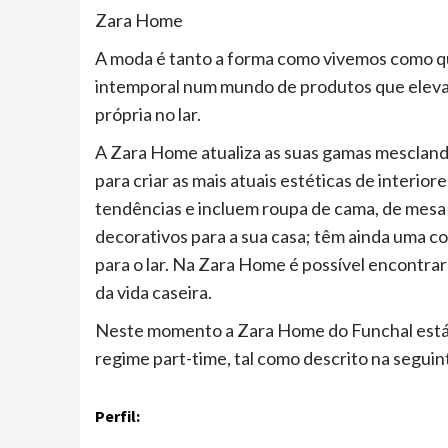
Zara Home
A moda é tanto a forma como vivemos como q
intemporal num mundo de produtos que elevam
própria no lar.
A Zara Home atualiza as suas gamas mescland
para criar as mais atuais estéticas de interio
tendências e incluem roupa de cama, de mesa e
decorativos para a sua casa; têm ainda uma co
para o lar. Na Zara Home é possível encontrar
da vida caseira.
Neste momento a Zara Home do Funchal está a
regime part-time, tal como descrito na seguin
Perfil: