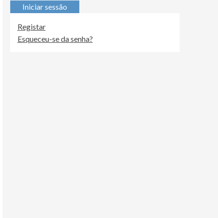
Iniciar sessão
Registar
Esqueceu-se da senha?