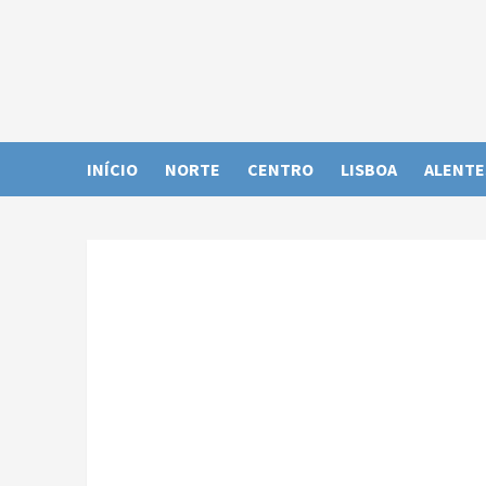
Skip
to
content
INÍCIO
NORTE
CENTRO
LISBOA
ALENTE