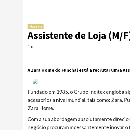
Madeira
Assistente de Loja (M/F
0
A Zara Home do Funchal está a recrutar um/a Ass
Fundado em 1985, o Grupo Inditex engloba al
acessórios a nível mundial, tais como: Zara, P
Zara Home.
Com a sua abordagem absolutamente direciona
negócio procuram incessantemente inovar o f