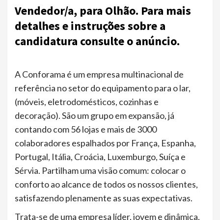
Vendedor/a, para Olhão. Para mais
detalhes e instruções sobre a
candidatura consulte o anúncio.
A Conforama é um empresa multinacional de
referência no setor do equipamento para o lar,
(móveis, eletrodomésticos, cozinhas e
decoração). São um grupo em expansão, já
contando com 56 lojas e mais de 3000
colaboradores espalhados por França, Espanha,
Portugal, Itália, Croácia, Luxemburgo, Suíça e
Sérvia. Partilham uma visão comum: colocar o
conforto ao alcance de todos os nossos clientes,
satisfazendo plenamente as suas expectativas.
Trata-se de uma empresa líder, jovem e dinâmica,