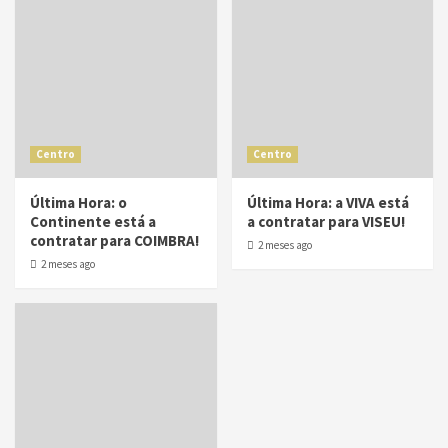
Centro
Centro
Última Hora: o
Última Hora: a VIVA está
Continente está a
a contratar para VISEU!
contratar para COIMBRA!
2 meses ago
2 meses ago