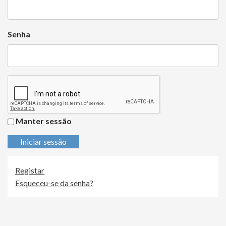
Senha
Manter sessão
Iniciar sessão
Registar
Esqueceu-se da senha?