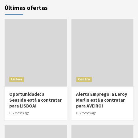
Últimas ofertas
Lisboa
Centro
Oportunidade: a
Alerta Emprego: a Leroy
Seaside está a contratar
Merlin está a contratar
para LISBOA!
para AVEIRO!
2 meses ago
2 meses ago