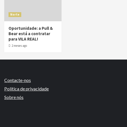
Norte
Oportunidade: a Pull &
Bear está a contratar
para VILA REAL!
2 meses ago
Contacte-nos
Política de privacidade
Sobre nós