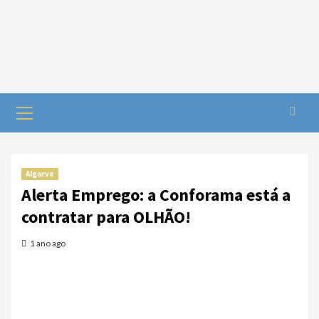
Algarve
Alerta Emprego: a Conforama está a
contratar para OLHÃO!
1 ano ago