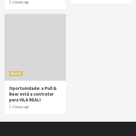
2 meses ago
Norte
Oportunidade: a Pull &
Bear está a contratar
para VILA REAL!
2 meses ago