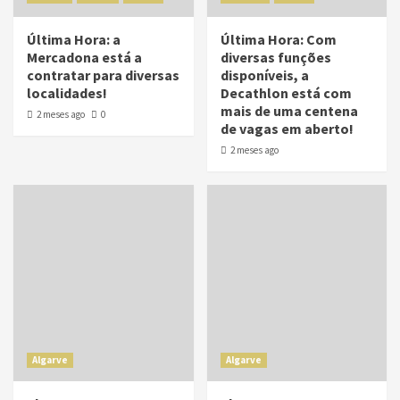
Última Hora: a
Última Hora: Com
Mercadona está a
diversas funções
contratar para diversas
disponíveis, a
localidades!
Decathlon está com
mais de uma centena
2 meses ago
0
de vagas em aberto!
2 meses ago
Algarve
Algarve