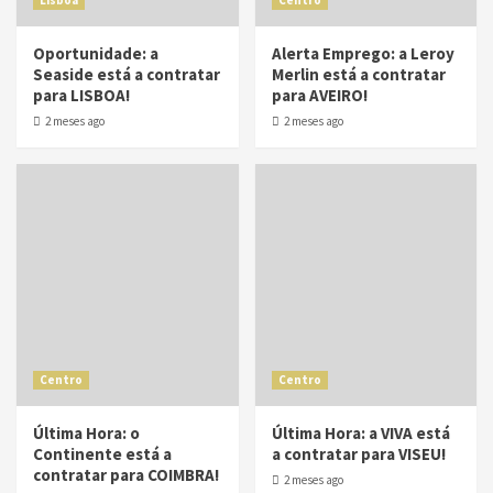
Lisboa
Centro
Oportunidade: a
Alerta Emprego: a Leroy
Seaside está a contratar
Merlin está a contratar
para LISBOA!
para AVEIRO!
2 meses ago
2 meses ago
Centro
Centro
Última Hora: o
Última Hora: a VIVA está
Continente está a
a contratar para VISEU!
contratar para COIMBRA!
2 meses ago