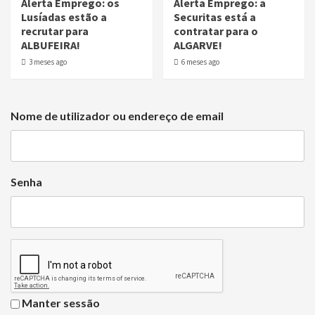
Alerta Emprego: os
Alerta Emprego: a
Lusíadas estão a
Securitas está a
recrutar para
contratar para o
ALBUFEIRA!
ALGARVE!
3 meses ago
6 meses ago
Nome de utilizador ou endereço de email
Senha
Manter sessão