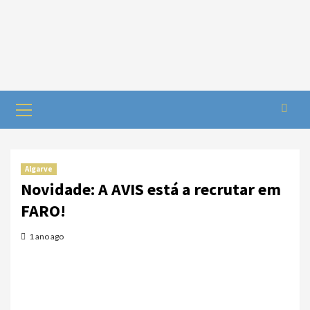
Algarve
Novidade: A AVIS está a recrutar em
FARO!
1 ano ago