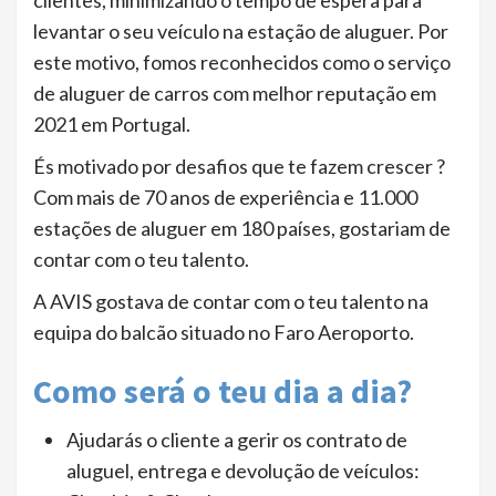
clientes, minimizando o tempo de espera para
levantar o seu veículo na estação de aluguer. Por
este motivo, fomos reconhecidos como o serviço
de aluguer de carros com melhor reputação em
2021 em Portugal.
És motivado por desafios que te fazem crescer ?
Com mais de 70 anos de experiência e 11.000
estações de aluguer em 180 países, gostariam de
contar com o teu talento.
A AVIS gostava de contar com o teu talento na
equipa do balcão situado no Faro Aeroporto.
Como será o teu dia a dia?
Ajudarás o cliente a gerir os contrato de
aluguel, entrega e devolução de veículos: