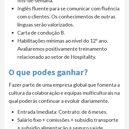
fins-de-semana.
Inglês fluente para se comunicar com fluência
com o clientes. Os conhecimentos de outras
línguas serão valorizados.
Carta de condução B.
Habilitações mínimas ao nível do 12º ano.
Avaliaremos positivamente treinamento
relacionado ao setor de Hospitality.
O que podes ganhar?
Fazer parte de uma empresa global que fomenta a
cultura da colaboração e equipas multiculturais na
qual poderás continuar a evoluir diariamente.
Entrada Imediata: Contrato: de 6 meses.
Salário fixo + comissões + subsidio transporte
+ subsidio alimentação + seguro saúde