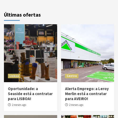
Últimas ofertas
Lisboa
Centro
Oportunidade: a
Alerta Emprego: a Leroy
Seaside está a contratar
Merlin está a contratar
para LISBOA!
para AVEIRO!
2 meses ago
2 meses ago