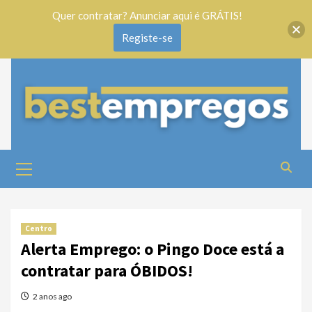
Quer contratar? Anunciar aqui é GRÁTIS!
Registe-se
Centro
Alerta Emprego: o Pingo Doce está a
contratar para ÓBIDOS!
2 anos ago