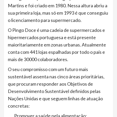
Martins e foi criado em 1980. Nessa altura abriu a
sua primeira loja, mas só em 1993 é que conseguiu
o licenciamento para supermercado.
O Pingo Doce é uma cadeia de supermercados e
hipermercados portuguesa e está presente
maioritariamente em zonas urbanas. Atualmente
conta com 441 lojas espalhadas por todo o país e
mais de 30000 colaboradores.
O seu compromisso com um futuro mais
sustentável assenta nas cinco áreas prioritárias,
que procuram responder aos Objetivos de
Desenvolvimento Sustentável definidos pelas
Nações Unidas e que seguem linhas de atuação
concretas:
Promover a saúde pela alimentação;