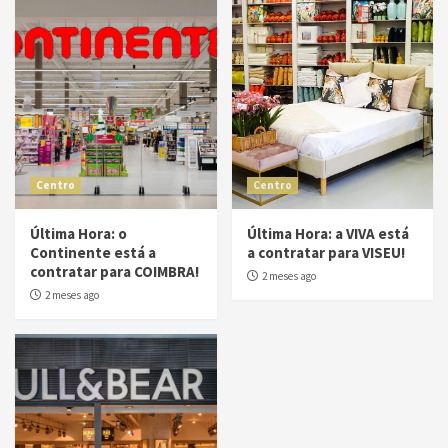
Centro
Centro
Última Hora: o
Última Hora: a VIVA está
Continente está a
a contratar para VISEU!
contratar para COIMBRA!
2 meses ago
2 meses ago