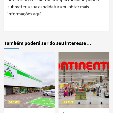
submeter a sua candidatura ou obter mais
informações
aqui
.
Também poderá ser do seu interesse…
Centro
Centro