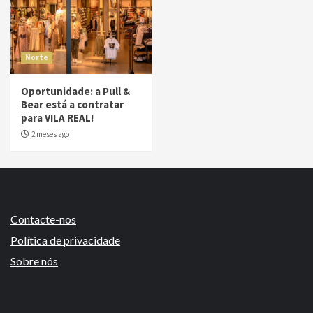
Norte
Oportunidade: a Pull &
Bear está a contratar
para VILA REAL!
2 meses ago
Contacte-nos
Política de privacidade
Sobre nós