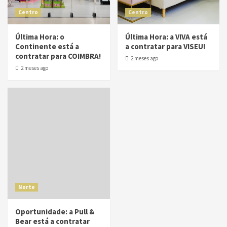
Centro
Centro
Última Hora: o
Última Hora: a VIVA está
Continente está a
a contratar para VISEU!
contratar para COIMBRA!
2 meses ago
2 meses ago
Norte
Oportunidade: a Pull &
Bear está a contratar