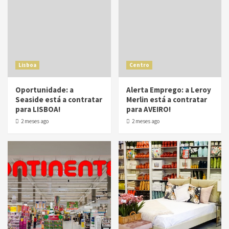
Lisboa
Centro
Oportunidade: a
Alerta Emprego: a Leroy
Seaside está a contratar
Merlin está a contratar
para LISBOA!
para AVEIRO!
2 meses ago
2 meses ago