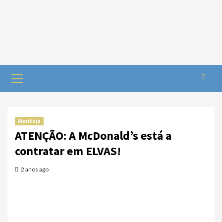
Alentejo
ATENÇÃO: A McDonald’s está a
contratar em ELVAS!
2 anos ago