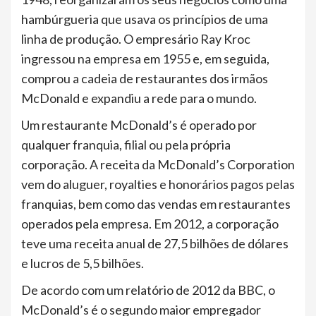
hambúrgueria que usava os princípios de uma
linha de produção. O empresário Ray Kroc
ingressou na empresa em 1955 e, em seguida,
comprou a cadeia de restaurantes dos irmãos
McDonald e expandiu a rede para o mundo.
Um restaurante McDonald’s é operado por
qualquer franquia, filial ou pela própria
corporação. A receita da McDonald’s Corporation
vem do aluguer, royalties e honorários pagos pelas
franquias, bem como das vendas em restaurantes
operados pela empresa. Em 2012, a corporação
teve uma receita anual de 27,5 bilhões de dólares
e lucros de 5,5 bilhões.
De acordo com um relatório de 2012 da BBC, o
McDonald’s é o segundo maior empregador