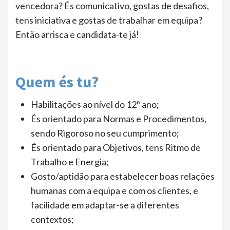
vencedora? És comunicativo, gostas de desafios,
tens iniciativa e gostas de trabalhar em equipa?
Então arrisca e candidata-te já!
Quem és tu?
Habilitações ao nível do 12º ano;
És orientado para Normas e Procedimentos,
sendo Rigoroso no seu cumprimento;
És orientado para Objetivos, tens Ritmo de
Trabalho e Energia;
Gosto/aptidão para estabelecer boas relações
humanas com a equipa e com os clientes, e
facilidade em adaptar-se a diferentes
contextos;