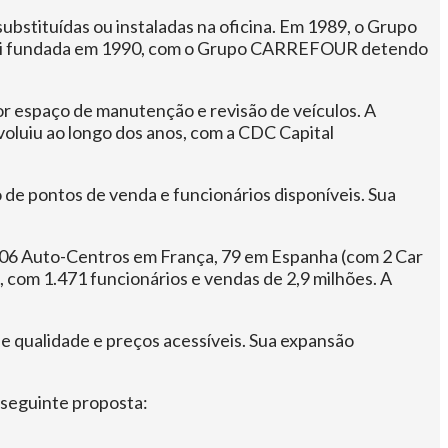
bstituídas ou instaladas na oficina. Em 1989, o Grupo
 foi fundada em 1990, com o Grupo CARREFOUR detendo
r espaço de manutenção e revisão de veículos. A
voluiu ao longo dos anos, com a CDC Capital
de pontos de venda e funcionários disponíveis. Sua
 306 Auto-Centros em França, 79 em Espanha (com 2 Car
s, com 1.471 funcionários e vendas de 2,9 milhões. A
de qualidade e preços acessíveis. Sua expansão
 seguinte proposta: