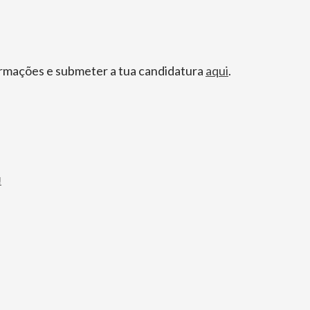
formações e submeter a tua candidatura
aqui
.
!