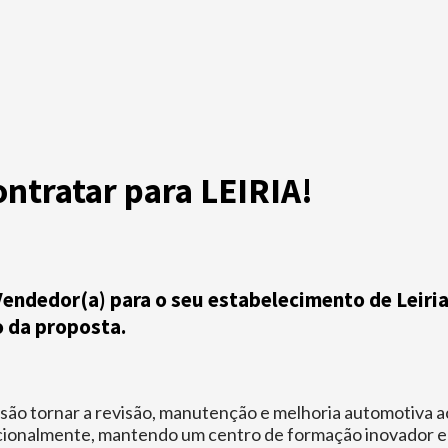
ontratar para LEIRIA!
endedor(a) para o seu estabelecimento de Leiria
o da proposta.
ão tornar a revisão, manutenção e melhoria automotiva ac
nacionalmente, mantendo um centro de formação inovador e