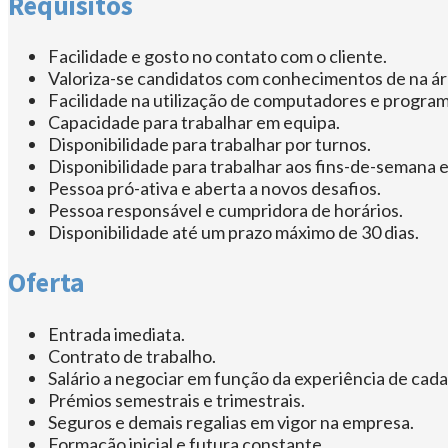
Requisitos
Facilidade e gosto no contato com o cliente.
Valoriza-se candidatos com conhecimentos de na ár
Facilidade na utilização de computadores e program
Capacidade para trabalhar em equipa.
Disponibilidade para trabalhar por turnos.
Disponibilidade para trabalhar aos fins-de-semana e
Pessoa pró-ativa e aberta a novos desafios.
Pessoa responsável e cumpridora de horários.
Disponibilidade até um prazo máximo de 30 dias.
Oferta
Entrada imediata.
Contrato de trabalho.
Salário a negociar em função da experiência de cada
Prémios semestrais e trimestrais.
Seguros e demais regalias em vigor na empresa.
Formação inicial e futura constante.