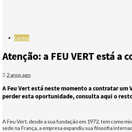
Centro
Atenção: a FEU VERT está a c
2 anos ago
A Feu Vert está neste momento a contratar um V
perder esta oportunidade, consulta aqui o rest
A Feu Vert, desde a sua fundação em 1972, tem como miss
sede na França, a empresa expandiu sua filosofia inter