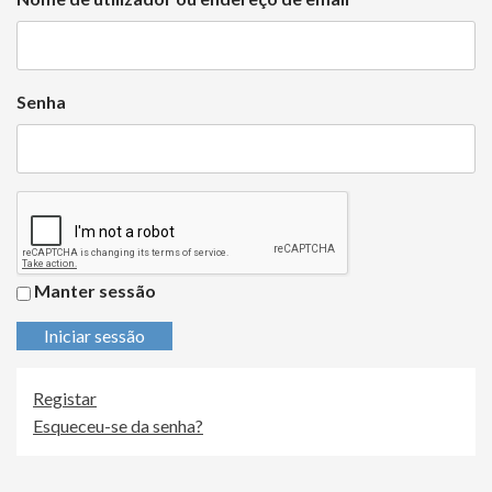
Senha
Manter sessão
Iniciar sessão
Registar
Esqueceu-se da senha?