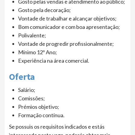
Gosto pelas vendas e atendimento ao público;
Gosto pela decoração;
Vontade de trabalhar e alcançar objetivos;
Bom comunicador e com boa apresentação;
Polivalente;
Vontade de progredir profissionalmente;
Mínimo 12º Ano;
Experiência na área comercial.
Oferta
Salário;
Comissões;
Prémios objetivo;
Formação contínua.
Se possuis os requisitos indicados e estás