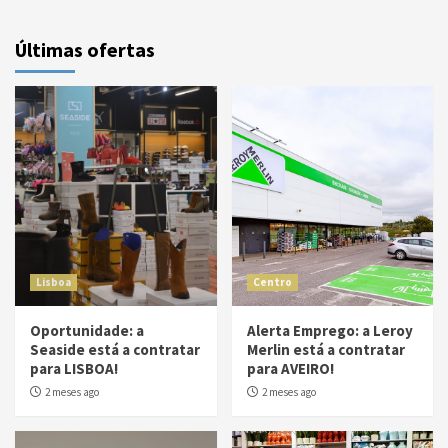
Últimas ofertas
Lisboa
Centro
Oportunidade: a
Alerta Emprego: a Leroy
Seaside está a contratar
Merlin está a contratar
para LISBOA!
para AVEIRO!
2 meses ago
2 meses ago