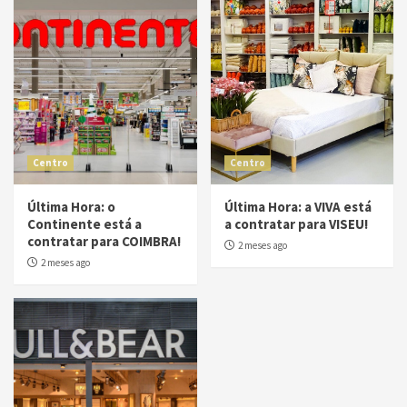
Centro
Centro
Última Hora: o
Última Hora: a VIVA está
Continente está a
a contratar para VISEU!
contratar para COIMBRA!
2 meses ago
2 meses ago