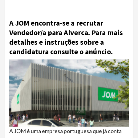
A JOM encontra-se a recrutar
Vendedor/a para Alverca.
Para mais
detalhes e instruções sobre a
candidatura consulte o anúncio.
A JOM é uma empresa portuguesa que já conta