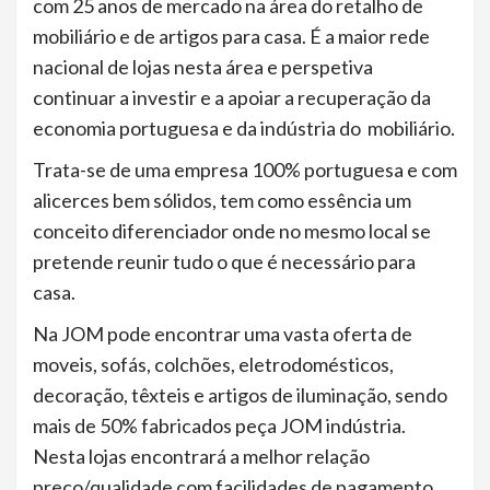
com 25 anos de mercado na área do retalho de
mobiliário e de artigos para casa. É a maior rede
nacional de lojas nesta área e perspetiva
continuar a investir e a apoiar a recuperação da
economia portuguesa e da indústria do mobiliário.
Trata-se de uma empresa 100% portuguesa e com
alicerces bem sólidos, tem como essência um
conceito diferenciador onde no mesmo local se
pretende reunir tudo o que é necessário para
casa.
Na JOM pode encontrar uma vasta oferta de
moveis, sofás, colchões, eletrodomésticos,
decoração, têxteis e artigos de iluminação, sendo
mais de 50% fabricados peça JOM indústria.
Nesta lojas encontrará a melhor relação
preço/qualidade com facilidades de pagamento