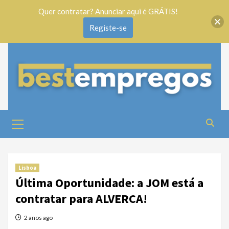
Quer contratar? Anunciar aqui é GRÁTIS!
Registe-se
Lisboa
Última Oportunidade: a JOM está a
contratar para ALVERCA!
2 anos ago