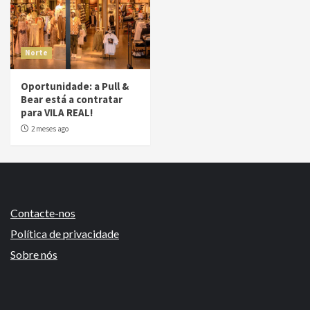
Norte
Oportunidade: a Pull &
Bear está a contratar
para VILA REAL!
2 meses ago
Contacte-nos
Política de privacidade
Sobre nós