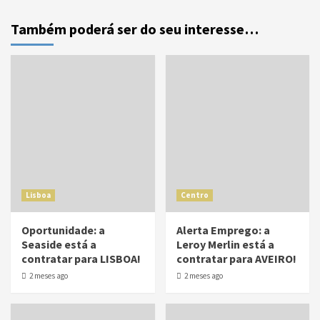
Também poderá ser do seu interesse…
Lisboa
Centro
Oportunidade: a
Alerta Emprego: a
Seaside está a
Leroy Merlin está a
contratar para LISBOA!
contratar para AVEIRO!
2 meses ago
2 meses ago