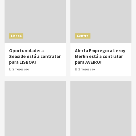
Lisboa
Centro
Oportunidade: a
Alerta Emprego: a Leroy
Seaside está a contratar
Merlin está a contratar
para LISBOA!
para AVEIRO!
2 meses ago
2 meses ago