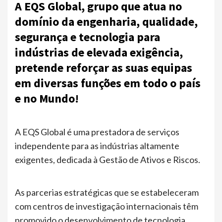
A EQS Global, grupo que atua no
domínio da engenharia, qualidade,
segurança e tecnologia para
indústrias de elevada exigência,
pretende reforçar as suas equipas
em diversas funções em todo o país
e no Mundo!
A EQS Global é uma prestadora de serviços
independente para as indústrias altamente
exigentes, dedicada à Gestão de Ativos e Riscos.
As parcerias estratégicas que se estabeleceram
com centros de investigação internacionais têm
promovido o desenvolvimento de tecnologia