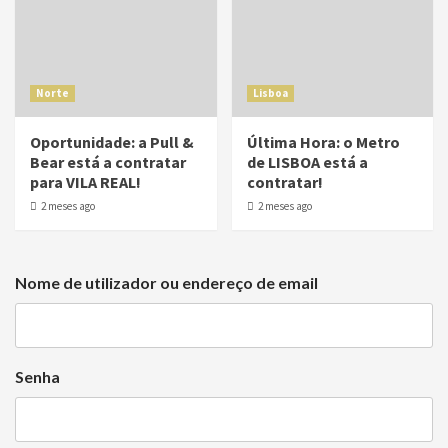
Norte
Lisboa
Oportunidade: a Pull &
Última Hora: o Metro
Bear está a contratar
de LISBOA está a
para VILA REAL!
contratar!
2 meses ago
2 meses ago
Nome de utilizador ou endereço de email
Senha