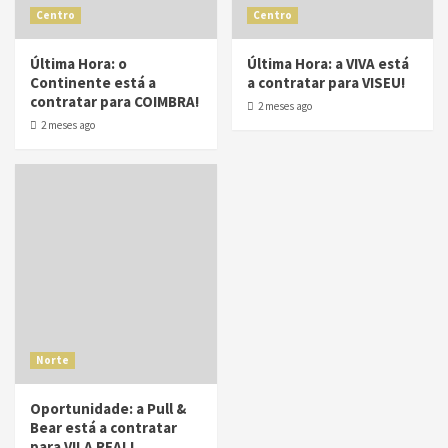
Centro
Centro
Última Hora: o
Última Hora: a VIVA está
Continente está a
a contratar para VISEU!
contratar para COIMBRA!
2 meses ago
2 meses ago
Norte
Oportunidade: a Pull &
Bear está a contratar
para VILA REAL!