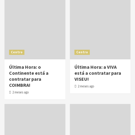
Centro
Centro
Última Hora: o
Última Hora: a VIVA
Continente está a
está a contratar para
contratar para
VISEU!
COIMBRA!
2 meses ago
2 meses ago