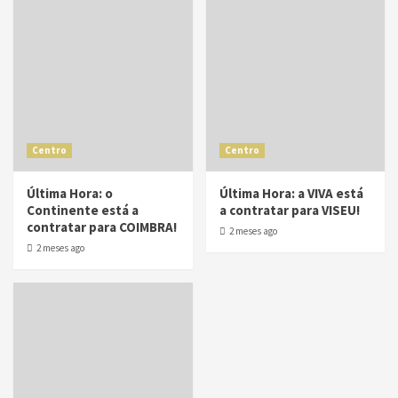
Centro
Centro
Última Hora: o
Última Hora: a VIVA está
Continente está a
a contratar para VISEU!
contratar para COIMBRA!
2 meses ago
2 meses ago