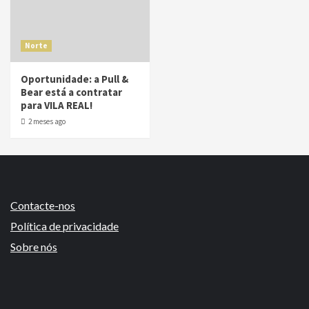
Norte
Oportunidade: a Pull &
Bear está a contratar
para VILA REAL!
2 meses ago
Contacte-nos
Política de privacidade
Sobre nós