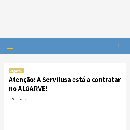
Algarve
Atenção: A Servilusa está a contratar
no ALGARVE!
2 anos ago