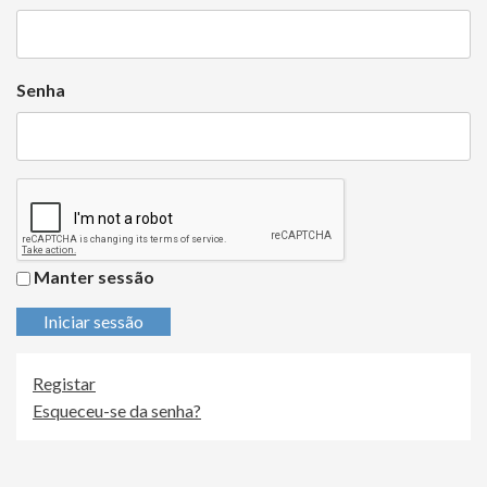
Senha
Manter sessão
Iniciar sessão
Registar
Esqueceu-se da senha?