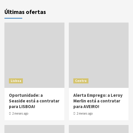
Últimas ofertas
Lisboa
Centro
Oportunidade: a
Alerta Emprego: a Leroy
Seaside está a contratar
Merlin está a contratar
para LISBOA!
para AVEIRO!
2 meses ago
2 meses ago