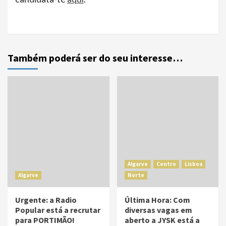
Também poderá ser do seu interesse…
Algarve
Centro
Lisboa
Algarve
Norte
Urgente: a Radio
Última Hora: Com
Popular está a recrutar
diversas vagas em
para PORTIMÃO!
aberto a JYSK está a