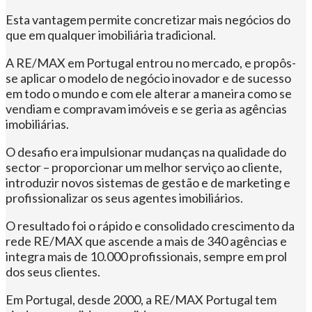
Esta vantagem permite concretizar mais negócios do
que em qualquer imobiliária tradicional.
A RE/MAX em Portugal entrou no mercado, e propôs-
se aplicar o modelo de negócio inovador e de sucesso
em todo o mundo e com ele alterar a maneira como se
vendiam e compravam imóveis e se geria as agências
imobiliárias.
O desafio era impulsionar mudanças na qualidade do
sector – proporcionar um melhor serviço ao cliente,
introduzir novos sistemas de gestão e de marketing e
profissionalizar os seus agentes imobiliários.
O resultado foi o rápido e consolidado crescimento da
rede RE/MAX que ascende a mais de 340 agências e
integra mais de 10.000 profissionais, sempre em prol
dos seus clientes.
Em Portugal, desde 2000, a RE/MAX Portugal tem