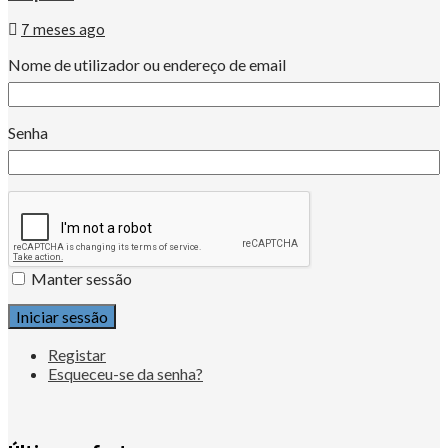
7 meses ago
Nome de utilizador ou endereço de email
Senha
Manter sessão
Iniciar sessão
Registar
Esqueceu-se da senha?