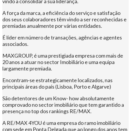
vindo a consolidar a sua liderança.
A força da marca, a eficiência do serviço e satisfação
dos seus colaboradores têm vindo a ser reconhecidas e
premiadas anualmente por várias entidades.
É líder em número de transações, agências e agentes
associados.
MAXGROUP, é uma prestigiada empresa com mais de
20 anos a atuar no sector Imobiliário e uma equipa
largamente premiada.
Encontram-se estrategicamente localizados, nas
principais áreas do país (Lisboa, Porto e Algarve)
São detentores de um Know- how absolutamente
comprovado no sector imobiliário que tem garantido a
presença no top dos rankings RE/MAX.
A RE/MAX 4YOU é uma empresa do ramo imobiliário
com sede em Ponta Delgada que ao longo dos anos tem