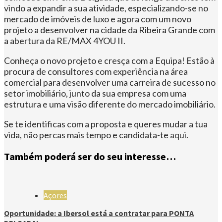
vindo a expandir a sua atividade, especializando-se no
mercado de imóveis de luxo e agora com um novo
projeto a desenvolver na cidade da Ribeira Grande com
a abertura da RE/MAX 4YOU II.
Conheça o novo projeto e cresça com a Equipa! Estão à
procura de consultores com experiência na área
comercial para desenvolver uma carreira de sucesso no
setor imobiliário, junto da sua empresa com uma
estrutura e uma visão diferente do mercado imobiliário.
Se te identificas com a proposta e queres mudar a tua
vida, não percas mais tempo e candidata-te
aqui
.
Também poderá ser do seu interesse…
Açores
Oportunidade: a Ibersol está a contratar para PONTA