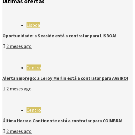
Últimas ofertas
Lisboa
Oportunidade: a Seaside está a contratar para LISBOA!
2 meses ago
Centro
Alerta Emprego: a Leroy Merlin está a contratar para AVEIRO!
2 meses ago
Centro
Última Hora: o Continente está a contratar para COIMBRA!
2 meses ago