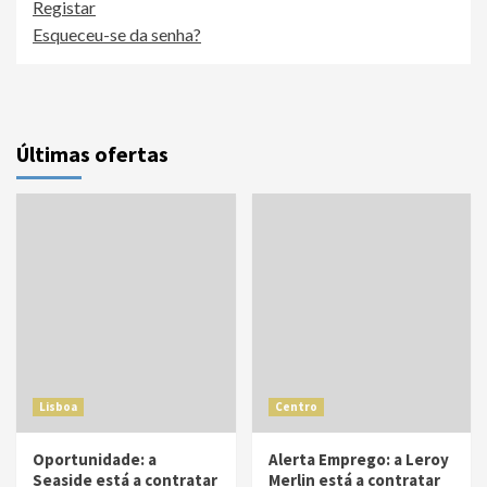
Registar
Esqueceu-se da senha?
Últimas ofertas
Lisboa
Centro
Oportunidade: a
Alerta Emprego: a Leroy
Seaside está a contratar
Merlin está a contratar