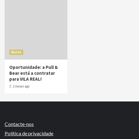
Norte
Oportunidade: a Pull &
Bear está a contratar
para VILA REAL!
2 meses ago
Contacte-nos
Política de privacidade