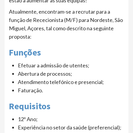
estão a aumentar as suas equipas!
Atualmente, encontram-se a recrutar para a
função de Rececionista (M/F) para Nordeste, São
Miguel, Açores, tal como descrito na seguinte
proposta:
Funções
Efetuar a admissão de utentes;
Abertura de processos;
Atendimento telefónico e presencial;
Faturação.
Requisitos
12º Ano;
Experiência no setor da saúde (preferencial);