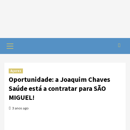
Açores
Oportunidade: a Joaquim Chaves
Saúde está a contratar para SÃO
MIGUEL!
3 anos ago