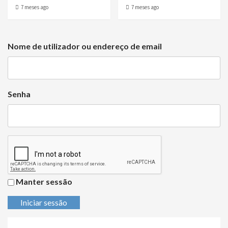
7 meses ago
7 meses ago
Nome de utilizador ou endereço de email
Senha
Manter sessão
Iniciar sessão