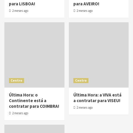
para LISBOA!
para AVEIRO!
2 meses ago
2 meses ago
Centro
Centro
Última Hora: o
Última Hora: a VIVA está
Continente está a
a contratar para VISEU!
contratar para COIMBRA!
2 meses ago
2 meses ago