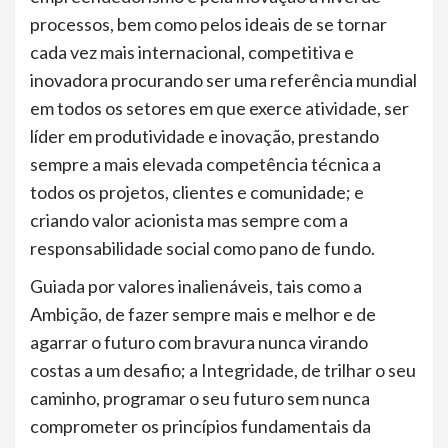
processos, bem como pelos ideais de se tornar
cada vez mais internacional, competitiva e
inovadora procurando ser uma referência mundial
em todos os setores em que exerce atividade, ser
líder em produtividade e inovação, prestando
sempre a mais elevada competência técnica a
todos os projetos, clientes e comunidade; e
criando valor acionista mas sempre com a
responsabilidade social como pano de fundo.
Guiada por valores inalienáveis, tais como a
Ambição, de fazer sempre mais e melhor e de
agarrar o futuro com bravura nunca virando
costas a um desafio; a Integridade, de trilhar o seu
caminho, programar o seu futuro sem nunca
comprometer os princípios fundamentais da