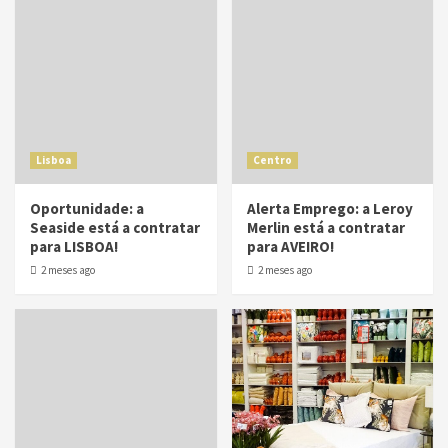
Lisboa
Centro
Oportunidade: a
Alerta Emprego: a Leroy
Seaside está a contratar
Merlin está a contratar
para LISBOA!
para AVEIRO!
2 meses ago
2 meses ago