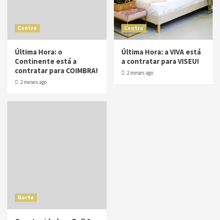
Centro
Centro
Última Hora: o
Última Hora: a VIVA está
Continente está a
a contratar para VISEU!
contratar para COIMBRA!
2 meses ago
2 meses ago
Norte