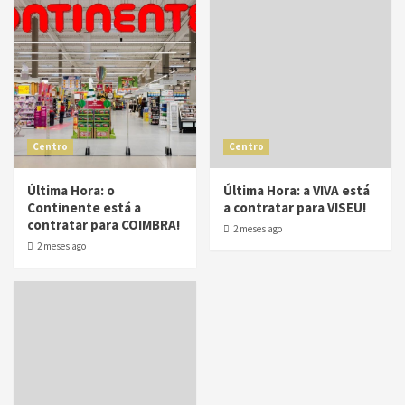
Centro
Centro
Última Hora: o
Última Hora: a VIVA está
Continente está a
a contratar para VISEU!
contratar para COIMBRA!
2 meses ago
2 meses ago