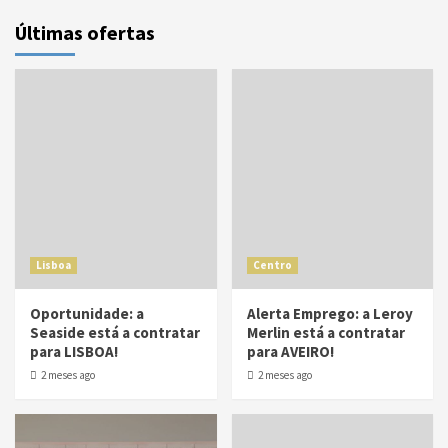
Últimas ofertas
Lisboa
Centro
Oportunidade: a
Alerta Emprego: a Leroy
Seaside está a contratar
Merlin está a contratar
para LISBOA!
para AVEIRO!
2 meses ago
2 meses ago