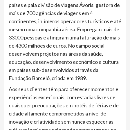
países e pala divisão de viagens Ávoris, gestora de
mais de 700 agências de viagens em 4
continentes, inúmeros operadores turísticos e até
mesmo uma companhia aérea. Empregam mais de
33000 pessoas e atingiram uma faturação de mais
de 4300 milhões de euros. No campo social
desenvolvem projetos nas áreas da saúde,
educação, desenvolvimento económico e cultura
em países sub-desenvolvidos através da
Fundação Barceló, criada em 1989.
Aos seus clientes têm para oferecer momentos e
experiências excecionais, com estadias livres de
quaisquer preocupações em hotéis de férias e de
cidade altamente comprometidos a nível de
inovação e criatividade sem nunca esquecer as
culturas locais mas colocando sempre um pouco