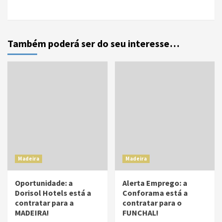
Também poderá ser do seu interesse…
Madeira
Madeira
Oportunidade: a
Alerta Emprego: a
Dorisol Hotels está a
Conforama está a
contratar para a
contratar para o
MADEIRA!
FUNCHAL!