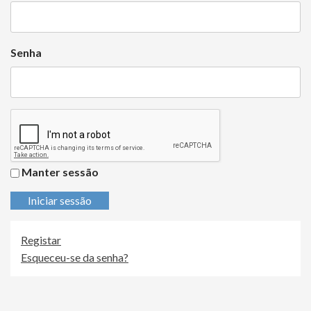
Senha
Manter sessão
Iniciar sessão
Registar
Esqueceu-se da senha?