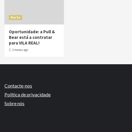
Norte
Oportunidade: a Pull &
Bear está a contratar
para VILA REAL!
2 meses ago
Contacte-nos
Política de privacidade
Sobre nós