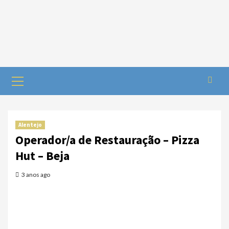
Alentejo
Operador/a de Restauração – Pizza
Hut – Beja
3 anos ago