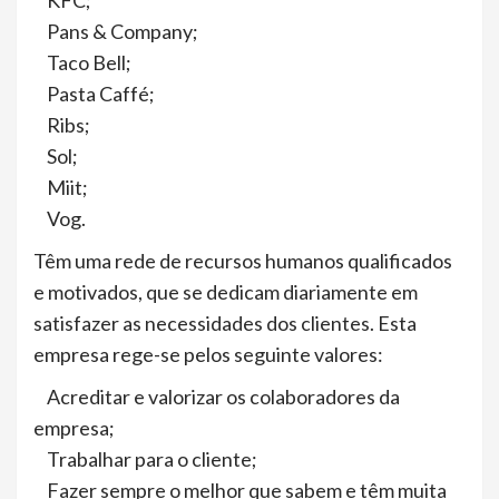
KFC;
Pans & Company;
Taco Bell;
Pasta Caffé;
Ribs;
Sol;
Miit;
Vog.
Têm uma rede de recursos humanos qualificados
e motivados, que se dedicam diariamente em
satisfazer as necessidades dos clientes. Esta
empresa rege-se pelos seguinte valores:
Acreditar e valorizar os colaboradores da
empresa;
Trabalhar para o cliente;
Fazer sempre o melhor que sabem e têm muita