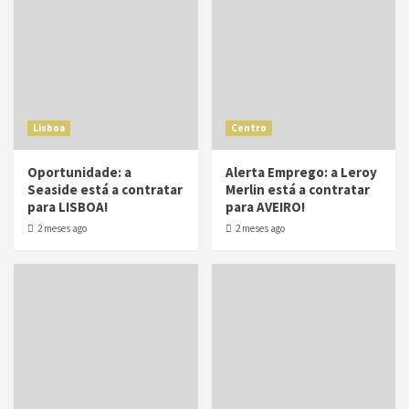
Lisboa
Centro
Oportunidade: a
Alerta Emprego: a Leroy
Seaside está a contratar
Merlin está a contratar
para LISBOA!
para AVEIRO!
2 meses ago
2 meses ago