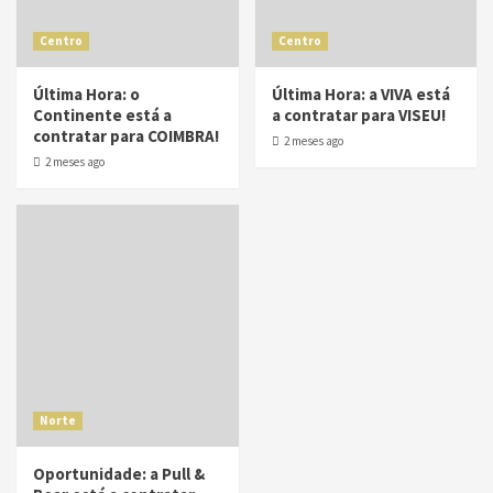
Centro
Centro
Última Hora: o
Última Hora: a VIVA está
Continente está a
a contratar para VISEU!
contratar para COIMBRA!
2 meses ago
2 meses ago
Norte
Oportunidade: a Pull &