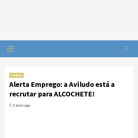
Lisboa
Alerta Emprego: a Aviludo está a
recrutar para ALCOCHETE!
2 anos ago