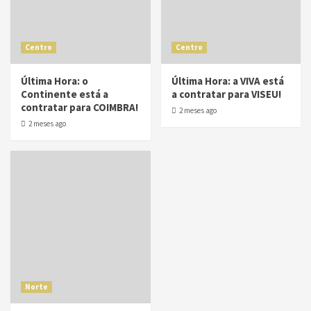
Centro
Centro
Última Hora: o
Última Hora: a VIVA está
Continente está a
a contratar para VISEU!
contratar para COIMBRA!
2 meses ago
2 meses ago
Norte