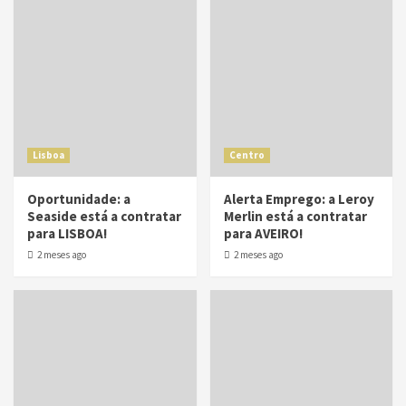
Lisboa
Centro
Oportunidade: a
Alerta Emprego: a Leroy
Seaside está a contratar
Merlin está a contratar
para LISBOA!
para AVEIRO!
2 meses ago
2 meses ago