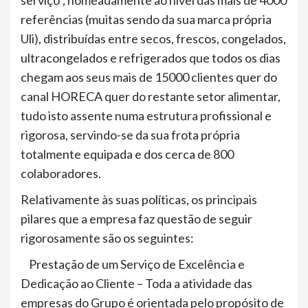
serviço”, nomeadamente ao nível das mais de 4000
referências (muitas sendo da sua marca própria
Uli), distribuídas entre secos, frescos, congelados,
ultracongelados e refrigerados que todos os dias
chegam aos seus mais de 15000 clientes quer do
canal HORECA quer do restante setor alimentar,
tudo isto assente numa estrutura profissional e
rigorosa, servindo-se da sua frota própria
totalmente equipada e dos cerca de 800
colaboradores.
Relativamente às suas políticas, os principais
pilares que a empresa faz questão de seguir
rigorosamente são os seguintes:
Prestação de um Serviço de Excelência e
Dedicação ao Cliente – Toda a atividade das
empresas do Grupo é orientada pelo propósito de