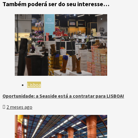
Também poderá ser do seu interesse…
Lisboa
Oportunidade: a Seaside está a contratar para LISBOA!
2 meses ago