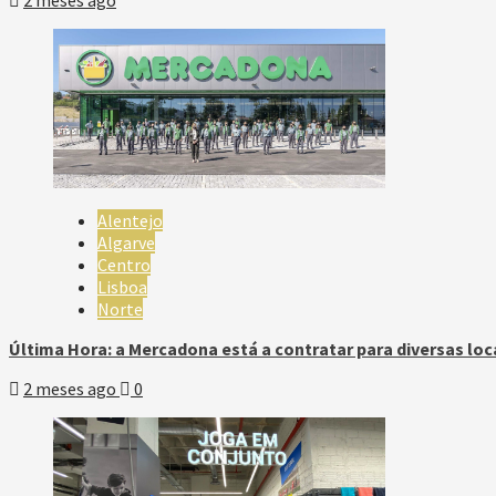
Alentejo
Algarve
Centro
Lisboa
Norte
Última Hora: a Mercadona está a contratar para diversas loc
2 meses ago
0