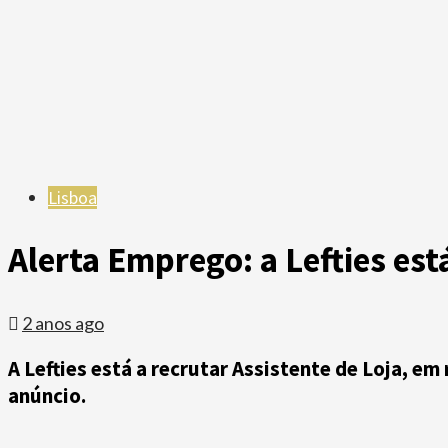
Lisboa
Alerta Emprego: a Lefties est
2 anos ago
A Lefties está a recrutar Assistente de Loja, em
anúncio.