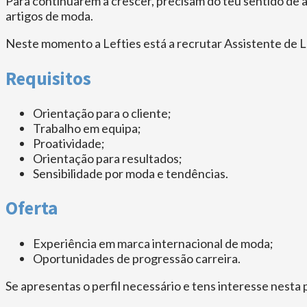
Para continuarem a crescer, precisam do teu sentido de
artigos de moda.
Neste momento a Lefties está a recrutar Assistente de Lo
Requisitos
Orientação para o cliente;
Trabalho em equipa;
Proatividade;
Orientação para resultados;
Sensibilidade por moda e tendências.
Oferta
Experiência em marca internacional de moda;
Oportunidades de progressão carreira.
Se apresentas o perfil necessário e tens interesse nesta