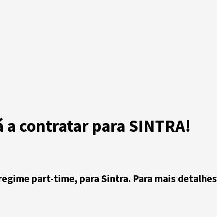
á a contratar para SINTRA!
 regime part-time, para Sintra. Para mais detalhe