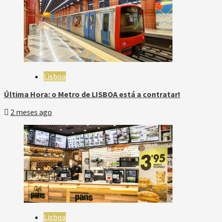
Lisboa
Última Hora: o Metro de LISBOA está a contratar!
2 meses ago
Lisboa