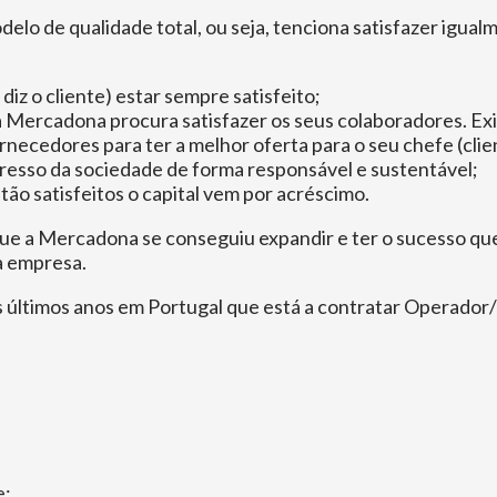
elo de qualidade total, ou seja, tenciona satisfazer igu
iz o cliente) estar sempre satisfeito;
 Mercadona procura satisfazer os seus colaboradores. Exi
ecedores para ter a melhor oferta para o seu chefe (clie
esso da sociedade de forma responsável e sustentável;
ão satisfeitos o capital vem por acréscimo.
que a Mercadona se conseguiu expandir e ter o sucesso que
a empresa.
últimos anos em Portugal que está a contratar Operador/a 
e;