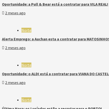
Oportunidade: a Pull & Bear está a contratar para VILA REAL!
2 meses ago
Norte
Alerta Emprego: a Auchan esta a contratar para MATOSINHO
2 meses ago
Norte
Oportunidade: o ALDI está a contratar para VIANA DO CASTEL
2 meses ago
Norte
Última Hora: os Lusíadas estão a recrutar para o PORTO!