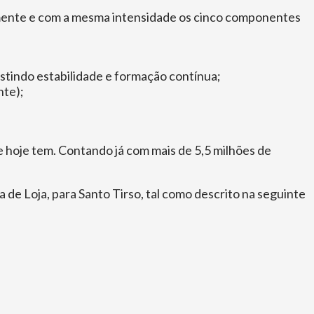
almente e com a mesma intensidade os cinco componentes
stindo estabilidade e formação contínua;
nte);
 hoje tem. Contando já com mais de 5,5 milhões de
de Loja, para Santo Tirso, tal como descrito na seguinte