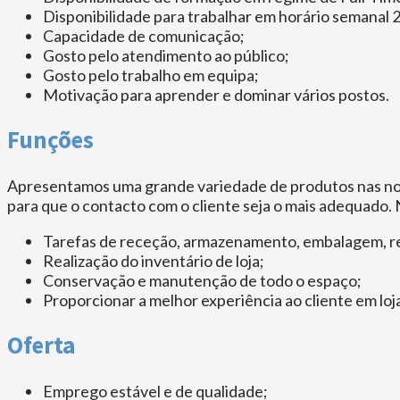
Disponibilidade para trabalhar em horário semanal 20
Capacidade de comunicação;
Gosto pelo atendimento ao público;
Gosto pelo trabalho em equipa;
Motivação para aprender e dominar vários postos.
Funções
Apresentamos uma grande variedade de produtos nas noss
para que o contacto com o cliente seja o mais adequado. 
Tarefas de receção, armazenamento, embalagem, re
Realização do inventário de loja;
Conservação e manutenção de todo o espaço;
Proporcionar a melhor experiência ao cliente em loj
Oferta
Emprego estável e de qualidade;