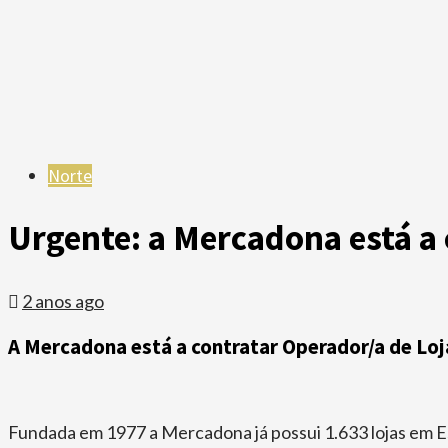
Norte
Urgente: a Mercadona está a
2 anos ago
A Mercadona está a contratar Operador/a de Loja
Fundada em 1977 a Mercadona já possui 1.633 lojas em E