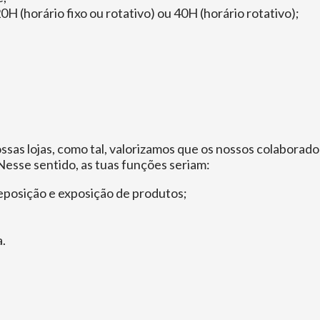
H (horário fixo ou rotativo) ou 40H (horário rotativo);
as lojas, como tal, valorizamos que os nossos colaborad
Nesse sentido, as tuas funções seriam:
posição e exposição de produtos;
a.