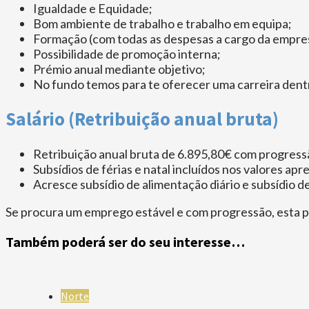
Igualdade e Equidade;
Bom ambiente de trabalho e trabalho em equipa;
Formação (com todas as despesas a cargo da empre
Possibilidade de promoção interna;
Prémio anual mediante objetivo;
No fundo temos para te oferecer uma carreira den
Salário (Retribuição anual bruta)
Retribuição anual bruta de 6.895,80€ com progress
Subsídios de férias e natal incluídos nos valores ap
Acresce subsídio de alimentação diário e subsídio d
Se procura um emprego estável e com progressão, esta po
Também poderá ser do seu interesse…
Norte