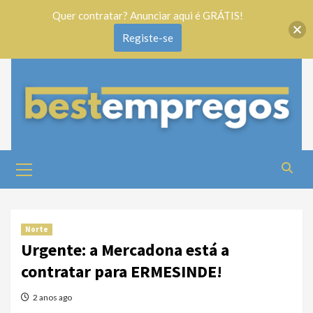
Quer contratar? Anunciar aqui é GRÁTIS!
Registe-se
Norte
Urgente: a Mercadona está a
contratar para ERMESINDE!
2 anos ago