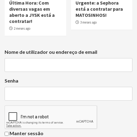
Última Hora: Com
Urgente: a Sephora
diversas vagas em
está a contratar para
aberto a JYSK está a
MATOSINHOS!
contratar!
3 meses ago
2 meses ago
Nome de utilizador ou endereço de email
Senha
Manter sessão