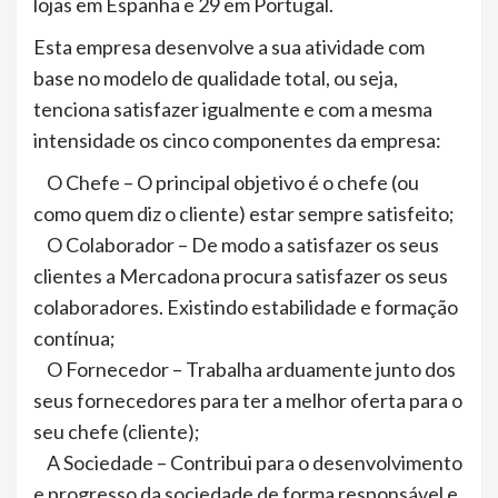
lojas em Espanha e 29 em Portugal.
Esta empresa desenvolve a sua atividade com
base no modelo de qualidade total, ou seja,
tenciona satisfazer igualmente e com a mesma
intensidade os cinco componentes da empresa:
O Chefe – O principal objetivo é o chefe (ou
como quem diz o cliente) estar sempre satisfeito;
O Colaborador – De modo a satisfazer os seus
clientes a Mercadona procura satisfazer os seus
colaboradores. Existindo estabilidade e formação
contínua;
O Fornecedor – Trabalha arduamente junto dos
seus fornecedores para ter a melhor oferta para o
seu chefe (cliente);
A Sociedade – Contribui para o desenvolvimento
e progresso da sociedade de forma responsável e