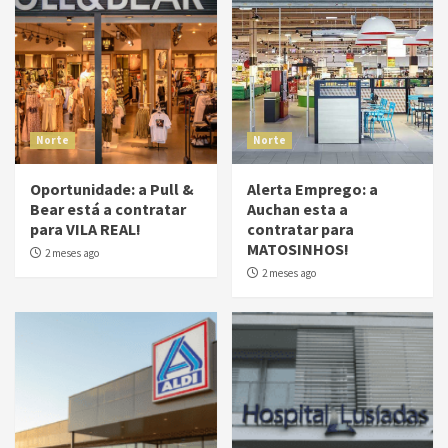
Norte
Norte
Oportunidade: a Pull &
Alerta Emprego: a
Bear está a contratar
Auchan esta a
para VILA REAL!
contratar para
MATOSINHOS!
2 meses ago
2 meses ago