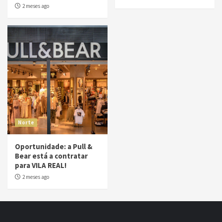
2 meses ago
Norte
Oportunidade: a Pull &
Bear está a contratar
para VILA REAL!
2 meses ago