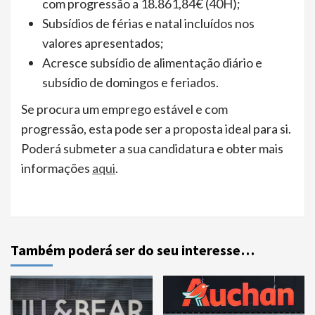
com progressão a 18.861,84€ (40H);
Subsídios de férias e natal incluídos nos
valores apresentados;
Acresce subsídio de alimentação diário e
subsídio de domingos e feriados.
Se procura um emprego estável e com
progressão, esta pode ser a proposta ideal para si.
Poderá submeter a sua candidatura e obter mais
informações
aqui
.
Também poderá ser do seu interesse…