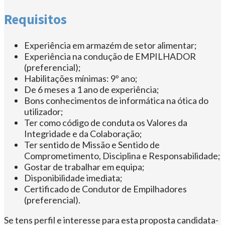
Requisitos
Experiência em armazém de setor alimentar;
Experiência na condução de EMPILHADOR
(preferencial);
Habilitações mínimas: 9º ano;
De 6 meses a 1 ano de experiência;
Bons conhecimentos de informática na ótica do
utilizador;
Ter como código de conduta os Valores da
Integridade e da Colaboração;
Ter sentido de Missão e Sentido de
Comprometimento, Disciplina e Responsabilidade;
Gostar de trabalhar em equipa;
Disponibilidade imediata;
Certificado de Condutor de Empilhadores
(preferencial).
Se tens perfil e interesse para esta proposta candidata-