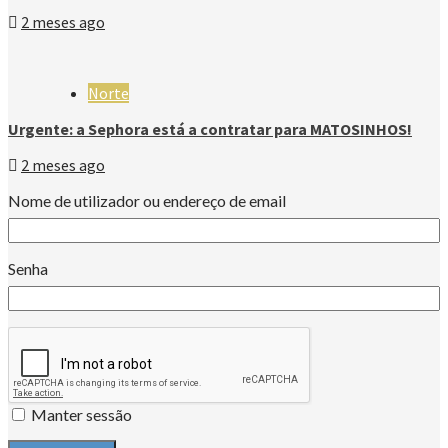
2 meses ago
Norte
Urgente: a Sephora está a contratar para MATOSINHOS!
2 meses ago
Nome de utilizador ou endereço de email
Senha
Manter sessão