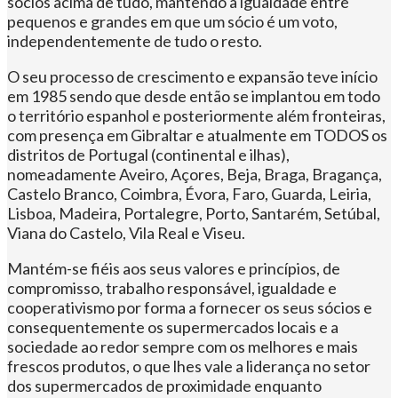
sócios acima de tudo, mantendo a igualdade entre
pequenos e grandes em que um sócio é um voto,
independentemente de tudo o resto.
O seu processo de crescimento e expansão teve início
em 1985 sendo que desde então se implantou em todo
o território espanhol e posteriormente além fronteiras,
com presença em Gibraltar e atualmente em TODOS os
distritos de Portugal (continental e ilhas),
nomeadamente Aveiro, Açores, Beja, Braga, Bragança,
Castelo Branco, Coimbra, Évora, Faro, Guarda, Leiria,
Lisboa, Madeira, Portalegre, Porto, Santarém, Setúbal,
Viana do Castelo, Vila Real e Viseu​.
Mantém-se fiéis aos seus valores e princípios, de
compromisso, trabalho responsável, igualdade e
cooperativismo por forma a fornecer os seus sócios e
consequentemente os supermercados locais e a
sociedade ao redor sempre com os melhores e mais
frescos produtos, o que lhes vale a liderança no setor
dos supermercados de proximidade enquanto