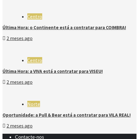
Centro
Última Hora: o Continente está a contratar para COIMBRA!
2 meses ago
Centro
Última Hora: a VIVA está a contratar para VISEU!
2 meses ago
Norte
Oportunidade: a Pull & Bear está a contratar para VILA REAL!
2 meses ago
Contacte-nos