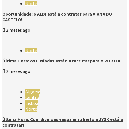
Norte
Oportunidade: o ALDI está a contratar para VIANA DO
CASTELO!
2 meses ago
Norte
Última Hora: os Lusíadas estão a recrutar para o PORTO!
2 meses ago
Algarve
Centro
Lisboa
Norte
Última Hora: Com diversas vagas em aberto a JYSK está a
contratar!