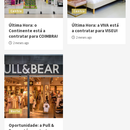
Centro
Centro
Última Hora: o
Última Hora: a VIVA está
Continente está a
a contratar para VISEU!
contratar para COIMBRA!
2 meses ago
2 meses ago
Norte
Oportunidade: a Pull &