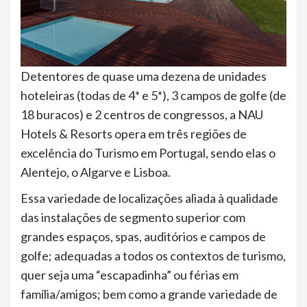
Detentores de quase uma dezena de unidades
hoteleiras (todas de 4* e 5*), 3 campos de golfe (de
18 buracos) e 2 centros de congressos, a NAU
Hotels & Resorts opera em três regiões de
excelência do Turismo em Portugal, sendo elas o
Alentejo, o Algarve e Lisboa.
Essa variedade de localizações aliada à qualidade
das instalações de segmento superior com
grandes espaços, spas, auditórios e campos de
golfe; adequadas a todos os contextos de turismo,
quer seja uma “escapadinha” ou férias em
família/amigos; bem como a grande variedade de