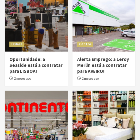
Lisboa
Centro
Oportunidade: a
Alerta Emprego: a Leroy
Seaside está a contratar
Merlin está a contratar
para LISBOA!
para AVEIRO!
2 meses ago
2 meses ago