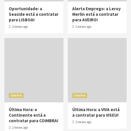
Oportunidade: a
Alerta Emprego: a Leroy
Seaside está a contratar
Merlin está a contratar
para LISBOA!
para AVEIRO!
2 meses ago
2 meses ago
Centro
Centro
Última Hora: o
Última Hora: a VIVA está
Continente está a
a contratar para VISEU!
contratar para COIMBRA!
2 meses ago
2 meses ago