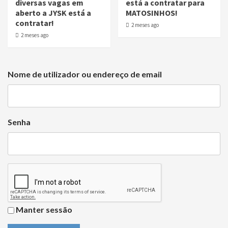
diversas vagas em
está a contratar para
aberto a JYSK está a
MATOSINHOS!
contratar!
2 meses ago
2 meses ago
Nome de utilizador ou endereço de email
Senha
Manter sessão