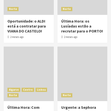
Norte
Norte
Oportunidade: o ALDI
Última Hora: os
está a contratar para
Lusíadas estão a
VIANA DO CASTELO!
recrutar para o PORTO!
2 meses ago
2 meses ago
Algarve
Centro
Lisboa
Norte
Norte
Última Hora: Com
Urgente: a Sephora