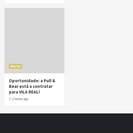
Norte
Oportunidade: a Pull &
Bear está a contratar
para VILA REAL!
2 meses ago