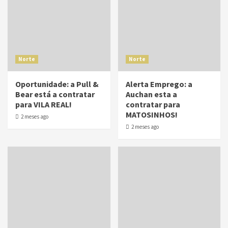
Norte
Norte
Oportunidade: a Pull &
Alerta Emprego: a
Bear está a contratar
Auchan esta a
para VILA REAL!
contratar para
MATOSINHOS!
2 meses ago
2 meses ago