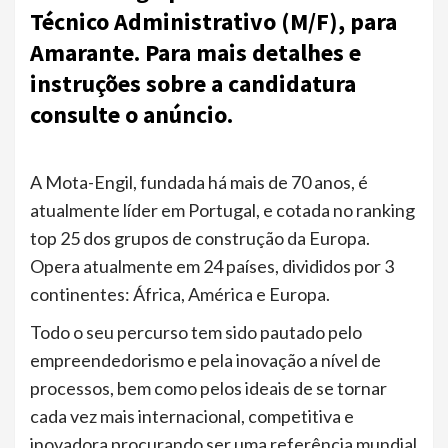
Técnico Administrativo (M/F), para
Amarante. Para mais detalhes e
instruções sobre a candidatura
consulte o anúncio.
A Mota-Engil, fundada há mais de 70 anos, é
atualmente líder em Portugal, e cotada no ranking
top 25 dos grupos de construção da Europa.
Opera atualmente em 24 países, divididos por 3
continentes: África, América e Europa.
Todo o seu percurso tem sido pautado pelo
empreendedorismo e pela inovação a nível de
processos, bem como pelos ideais de se tornar
cada vez mais internacional, competitiva e
inovadora procurando ser uma referência mundial