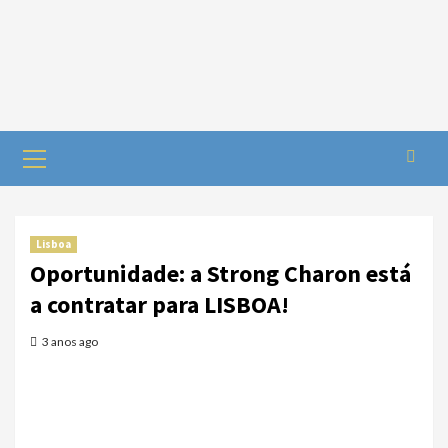
Lisboa
Oportunidade: a Strong Charon está
a contratar para LISBOA!
3 anos ago