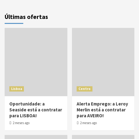
Últimas ofertas
Lisboa
Centro
Oportunidade: a
Alerta Emprego: a Leroy
Seaside está a contratar
Merlin está a contratar
para LISBOA!
para AVEIRO!
2 meses ago
2 meses ago