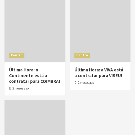
Centro
Centro
Última Hora: o
Última Hora: a VIVA está
Continente está a
a contratar para VISEU!
contratar para COIMBRA!
2 meses ago
2 meses ago