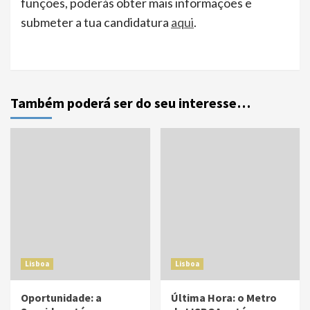
funções, poderás obter mais informações e
submeter a tua candidatura
aqui
.
Também poderá ser do seu interesse…
Lisboa
Lisboa
Oportunidade: a
Última Hora: o Metro