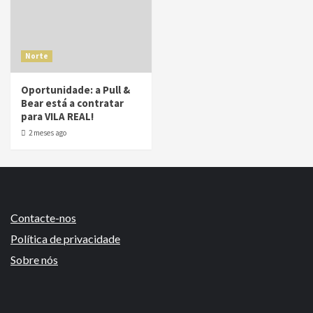
Norte
Oportunidade: a Pull &
Bear está a contratar
para VILA REAL!
2 meses ago
Contacte-nos
Política de privacidade
Sobre nós