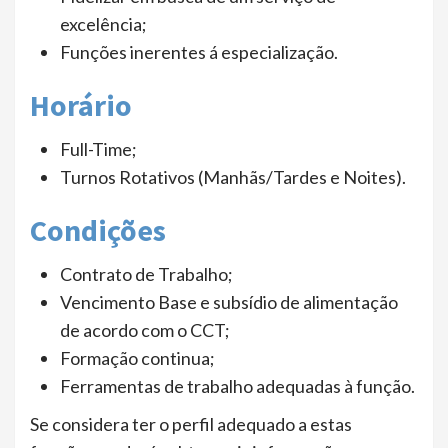
excelência;
Funções inerentes á especialização.
Horário
Full-Time;
Turnos Rotativos (Manhãs/Tardes e Noites).
Condições
Contrato de Trabalho;
Vencimento Base e subsídio de alimentação
de acordo com o CCT;
Formação continua;
Ferramentas de trabalho adequadas à função.
Se considera ter o perfil adequado a estas