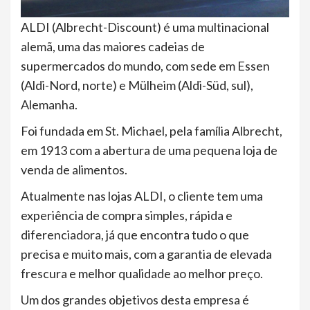
ALDI (Albrecht-Discount) é uma multinacional
alemã, uma das maiores cadeias de
supermercados do mundo, com sede em Essen
(Aldi-Nord, norte) e Mülheim (Aldi-Süd, sul),
Alemanha.
Foi fundada em St. Michael, pela família Albrecht,
em 1913 com a abertura de uma pequena loja de
venda de alimentos.
Atualmente nas lojas ALDI, o cliente tem uma
experiência de compra simples, rápida e
diferenciadora, já que encontra tudo o que
precisa e muito mais, com a garantia de elevada
frescura e melhor qualidade ao melhor preço.
Um dos grandes objetivos desta empresa é