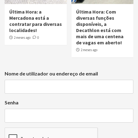
Última Hora: a
Última Hora: Com
Mercadona está a
diversas funções
contratar para diversas
disponíveis, a
localidades!
Decathlon está com
mais de uma centena
2 meses ago
0
de vagas em aberto!
2 meses ago
Nome de utilizador ou endereço de email
Senha