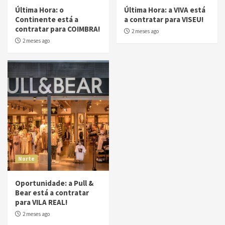
Última Hora: o
Última Hora: a VIVA está
Continente está a
a contratar para VISEU!
contratar para COIMBRA!
2 meses ago
2 meses ago
Norte
Oportunidade: a Pull &
Bear está a contratar
para VILA REAL!
2 meses ago