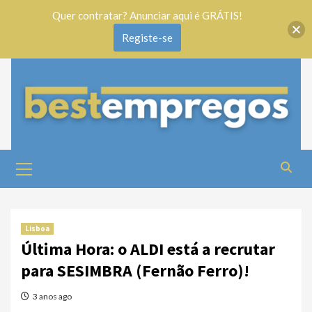
Quer contratar? Anunciar aqui é GRÁTIS!
Registe-se
Lisboa
Última Hora: o ALDI está a recrutar
para SESIMBRA (Fernão Ferro)!
3 anos ago