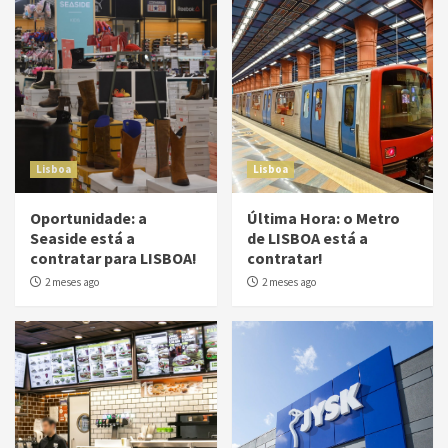
Lisboa
Lisboa
Oportunidade: a
Última Hora: o Metro
Seaside está a
de LISBOA está a
contratar para LISBOA!
contratar!
2 meses ago
2 meses ago