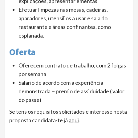
explicações, apresentar ementas
Efetuar limpezas nas mesas, cadeiras,
aparadores, utensílios a usar e sala do
restaurante e áreas confinantes, como
esplanada.
Oferta
Oferecem contrato de trabalho, com 2 folgas
por semana
Salario de acordo com a experiência
demonstrada + premio de assiduidade ( valor
do passe)
Se tens os requisitos solicitados e interesse nesta
proposta candidata-te já
aqui
.