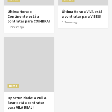
Última Hora: o
Última Hora: a VIVA está
Continente está a
a contratar para VISEU!
contratar para COIMBRA!
2 meses ago
2 meses ago
Norte
Oportunidade: a Pull &
Bear está a contratar
para VILA REAL!