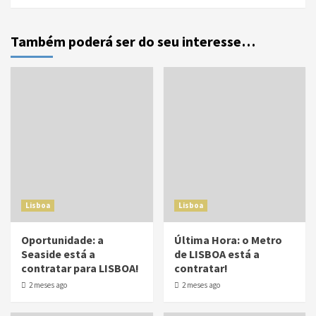
Também poderá ser do seu interesse…
Lisboa
Lisboa
Oportunidade: a
Última Hora: o Metro
Seaside está a
de LISBOA está a
contratar para LISBOA!
contratar!
2 meses ago
2 meses ago