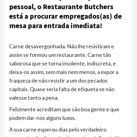
pessoal, o Restaurante Butchers
está a procurar empregados(as) de
mesa para entrada imediata!
Carne desavergonhada. Não lhe resistiram e
assim se formou um restaurante. Carne tão
saborosa que se torna insolente, indiscreta, e
deixa-os assim, sem mais nem menos, a expor a
fraqueza de não resistir a um dos pecados
capitais. Quase seria falta de etiqueta se não
valesse tanto a pena.
Felizmente acreditam que são boa gente e que
podem dar-nos alguns luxos.
A sua carne esperou dias pelo verdadeiro