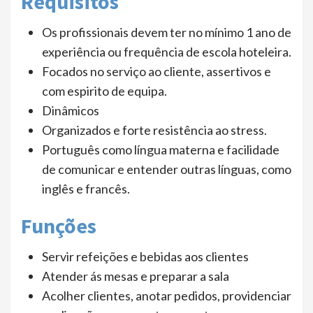
Requisitos
Os profissionais devem ter no mínimo 1 ano de
experiência ou frequência de escola hoteleira.
Focados no serviço ao cliente, assertivos e
com espirito de equipa.
Dinâmicos
Organizados e forte resistência ao stress.
Português como língua materna e facilidade
de comunicar e entender outras línguas, como
inglês e francês.
Funções
Servir refeições e bebidas aos clientes
Atender ás mesas e preparar a sala
Acolher clientes, anotar pedidos, providenciar