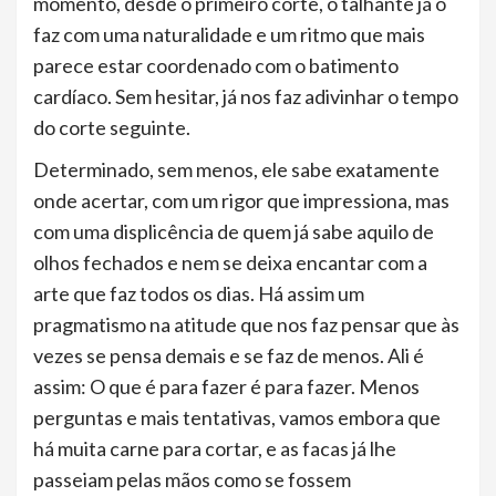
momento, desde o primeiro corte, o talhante já o
faz com uma naturalidade e um ritmo que mais
parece estar coordenado com o batimento
cardíaco. Sem hesitar, já nos faz adivinhar o tempo
do corte seguinte.
Determinado, sem menos, ele sabe exatamente
onde acertar, com um rigor que impressiona, mas
com uma displicência de quem já sabe aquilo de
olhos fechados e nem se deixa encantar com a
arte que faz todos os dias. Há assim um
pragmatismo na atitude que nos faz pensar que às
vezes se pensa demais e se faz de menos. Ali é
assim: O que é para fazer é para fazer. Menos
perguntas e mais tentativas, vamos embora que
há muita carne para cortar, e as facas já lhe
passeiam pelas mãos como se fossem