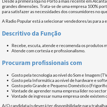
Desde a primeira loja no Porto à mais recente em Alcanta
grandes dimensões. Trata-se de uma empresa 100% portu
para satisfazer as necessidades dos consumidores no que
A Radio Popular está a selecionar vendedores/as para a e
Descritivo da Função
Recebe, escuta, atende e recomenda os produtos ma
Atende com cortesia e profissionalismo.
Procuram profissionais com
Gosto pela tecnologia ao nível do Som e Imagem (TV
Gosto pela Informática ao nível de hardware e soft
Gosto pelo Grande e Pequeno Doméstico (Frigorífico
Vontade de aprender numa empresa líder no sector
Vontade de ingressar numa empresa onde existem op
A/O candidata/o deverá ter disponibilidade para trabalhar