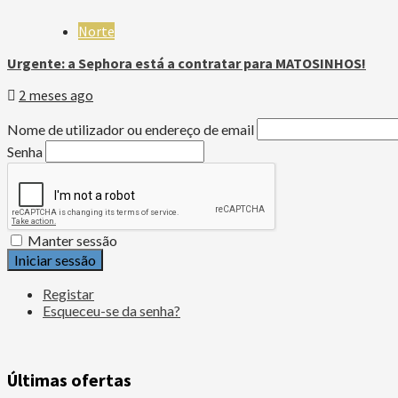
Norte
Urgente: a Sephora está a contratar para MATOSINHOS!
2 meses ago
Nome de utilizador ou endereço de email
Senha
Manter sessão
Iniciar sessão
Registar
Esqueceu-se da senha?
Últimas ofertas