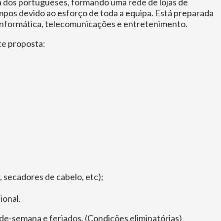
ma dos portugueses, formando uma rede de lojas de
os devido ao esforço de toda a equipa. Está preparada
 informática, telecomunicações e entretenimento.
te proposta:
 secadores de cabelo, etc);
ional.
-de-semana e feriados. (Condições eliminatórias)