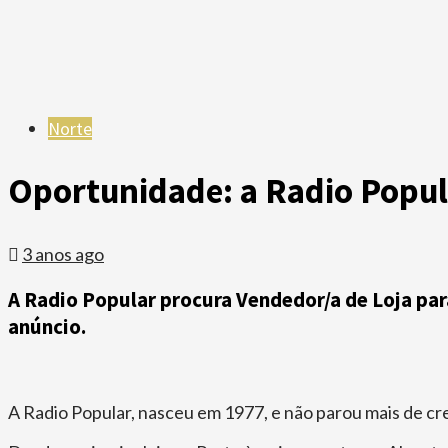
Norte
Oportunidade: a Radio Popula
3 anos ago
A Radio Popular procura Vendedor/a de Loja para
anúncio.
A Radio Popular, nasceu em 1977, e não parou mais de cr