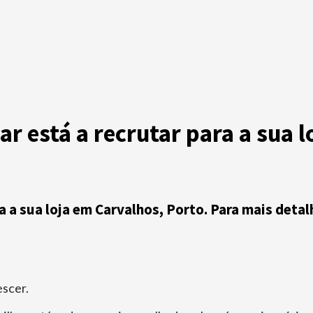
r está a recrutar para a sua 
 a sua loja em Carvalhos, Porto. Para mais detal
escer.