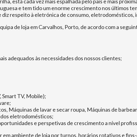
rilha, está cada vez mais espalhada pelo país e mais próxi
guesa e tem tido um enorme crescimento nos últimos temp
 diz respeito à eletrónica de consumo, eletrodomésticos,
quipa de loja em Carvalhos, Porto, de acordo com a seguin
is adequados às necessidades dos nossos clientes;
, Smart TV, Mobile);
ware;
s, Máquinas de lavar e secar roupa, Máquinas de barbear,
 dos eletrodomésticos;
ortunidades e perspetivas de crescimento a nível profiss
 em ambiente de loja por turnos, horários rotativos e fins