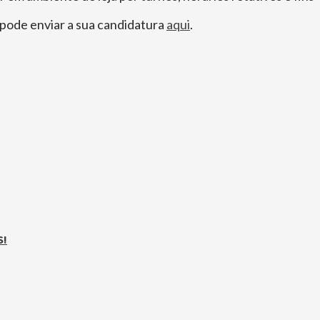
 pode enviar a sua candidatura
aqui
.
S!