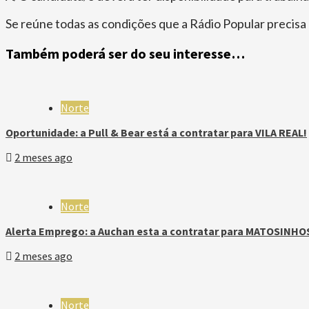
Se reúne todas as condições que a Rádio Popular precisa
Também poderá ser do seu interesse…
Norte
Oportunidade: a Pull & Bear está a contratar para VILA REAL!
2 meses ago
Norte
Alerta Emprego: a Auchan esta a contratar para MATOSINHO
2 meses ago
Norte