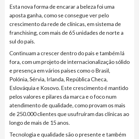
Esta nova forma de encarar a beleza foi uma
aposta ganha, como se consegue ver pelo
crescimento da rede de clínicas, em sistema de
franchising, com mais de 65 unidades de norte a
sul do país.
Continuam a crescer dentro do pais e também lá
fora, com um projeto de internacionalização sólido
e presença em vários países como o Brasil,
Polónia, Sérvia, Irlanda, República Checa,
Eslováquia e Kosovo. Este crescimento é mantido
pelos valores e pilares da marca e o foco num
atendimento de qualidade, como provam os mais
de 250.000 clientes que usufruíram das clínicas ao
longo de mais de 15 anos.
Tecnologia e qualidade são o presente e também