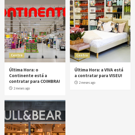
Centro
Centro
Última Hora: o
Última Hora: a VIVA está
Continente está a
a contratar para VISEU!
contratar para COIMBRA!
2 meses ago
2 meses ago