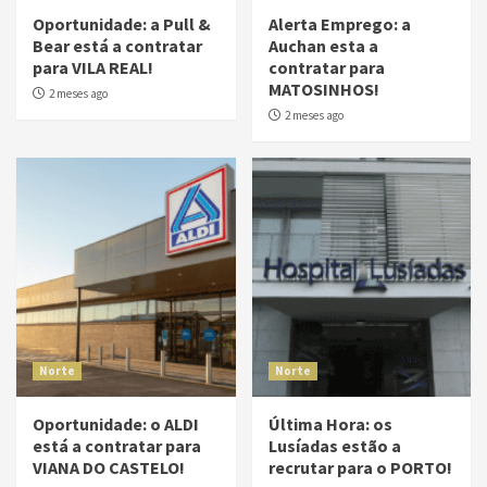
Oportunidade: a Pull &
Alerta Emprego: a
Bear está a contratar
Auchan esta a
para VILA REAL!
contratar para
MATOSINHOS!
2 meses ago
2 meses ago
Norte
Norte
Oportunidade: o ALDI
Última Hora: os
está a contratar para
Lusíadas estão a
VIANA DO CASTELO!
recrutar para o PORTO!