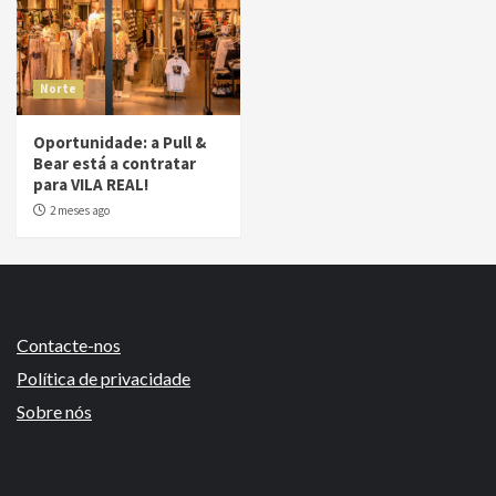
Norte
Oportunidade: a Pull &
Bear está a contratar
para VILA REAL!
2 meses ago
Contacte-nos
Política de privacidade
Sobre nós