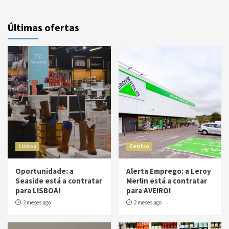
Últimas ofertas
Lisboa
Centro
Oportunidade: a
Alerta Emprego: a Leroy
Seaside está a contratar
Merlin está a contratar
para LISBOA!
para AVEIRO!
2 meses ago
2 meses ago