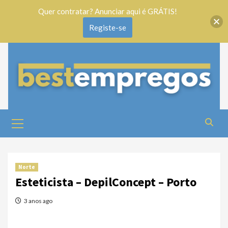
Quer contratar? Anunciar aqui é GRÁTIS!
Registe-se
Norte
Esteticista – DepilConcept – Porto
3 anos ago