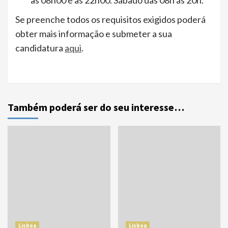
as 08h00 e as 22h00. Sábado das 08h ás 20h.
Se preenche todos os requisitos exigidos poderá
obter mais informação e submeter a sua
candidatura
aqui
.
Também poderá ser do seu interesse…
Lisboa
Lisboa