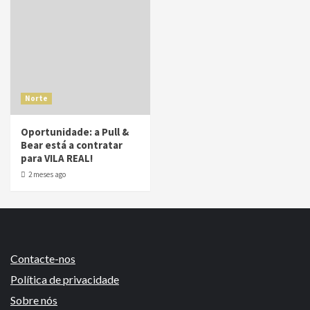
Norte
Oportunidade: a Pull &
Bear está a contratar
para VILA REAL!
2 meses ago
Contacte-nos
Política de privacidade
Sobre nós