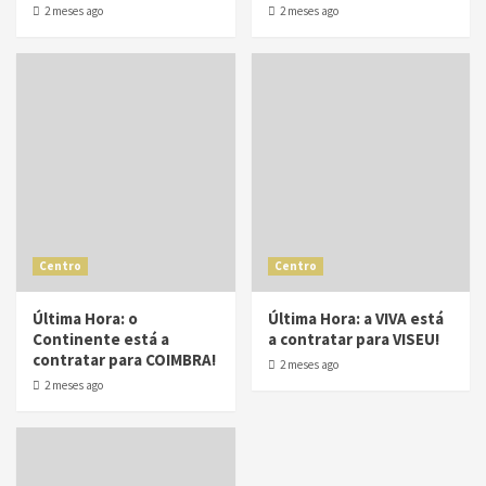
2 meses ago
2 meses ago
Centro
Centro
Última Hora: o
Última Hora: a VIVA está
Continente está a
a contratar para VISEU!
contratar para COIMBRA!
2 meses ago
2 meses ago