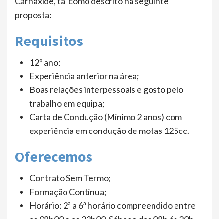
Carnaxide, tal como descrito na seguinte
proposta:
Requisitos
12º ano;
Experiência anterior na área;
Boas relações interpessoais e gosto pelo
trabalho em equipa;
Carta de Condução (Mínimo 2 anos) com
experiência em condução de motas 125cc.
Oferecemos
Contrato Sem Termo;
Formação Contínua;
Horário: 2ª a 6ª horário compreendido entre