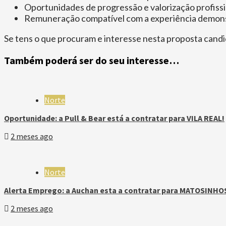
Oportunidades de progressão e valorização profissi
Remuneração compatível com a experiência demon
Se tens o que procuram e interesse nesta proposta cand
Também poderá ser do seu interesse…
Norte
Oportunidade: a Pull & Bear está a contratar para VILA REAL!
2 meses ago
Norte
Alerta Emprego: a Auchan esta a contratar para MATOSINHO
2 meses ago