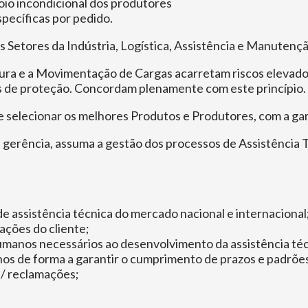
io incondicional dos produtores
ecíficas por pedido.
s Setores da Indústria, Logística, Assistência e Manutenç
ura e a Movimentação de Cargas acarretam riscos elevados
s de proteção. Concordam plenamente com este princípio.
e selecionar os melhores Produtos e Produtores, com a ga
gerência, assuma a gestão dos processos de Assistência T
e assistência técnica do mercado nacional e internacional
ações do cliente;
manos necessários ao desenvolvimento da assistência téc
os de forma a garantir o cumprimento de prazos e padrões
/ reclamações;