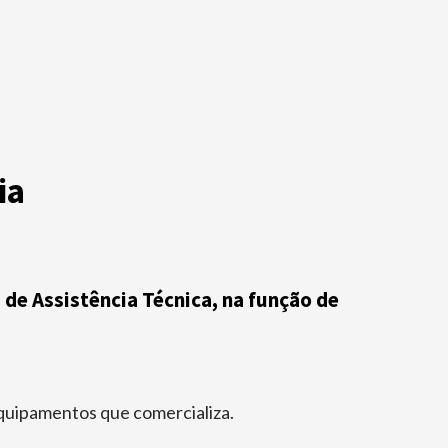
ia
de Assistência Técnica, na função de
quipamentos que comercializa.