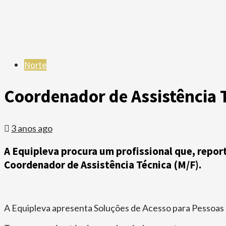
Norte
Coordenador de Assistência T
3 anos ago
A Equipleva procura um profissional que, repor
Coordenador de Assistência Técnica (M/F).
A Equipleva apresenta Soluções de Acesso para Pessoas