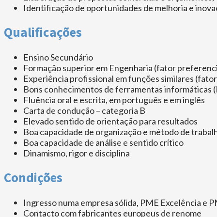
Identificação de oportunidades de melhoria e inov
Qualificações
Ensino Secundário
Formação superior em Engenharia (fator preferenci
Experiência profissional em funções similares (fator
Bons conhecimentos de ferramentas informáticas (
Fluência oral e escrita, em português e em inglês
Carta de condução – categoria B
Elevado sentido de orientação para resultados
Boa capacidade de organização e método de trabal
Boa capacidade de análise e sentido crítico
Dinamismo, rigor e disciplina
Condições
Ingresso numa empresa sólida, PME Excelência e P
Contacto com fabricantes europeus de renome