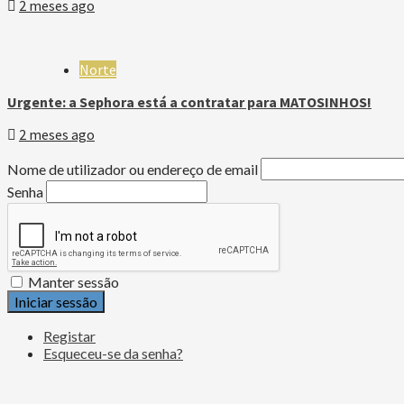
2 meses ago
Norte
Urgente: a Sephora está a contratar para MATOSINHOS!
2 meses ago
Nome de utilizador ou endereço de email
Senha
Manter sessão
Iniciar sessão
Registar
Esqueceu-se da senha?