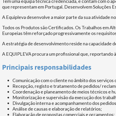
Tem uma equipa técnica credenciada, e contam com o apo
que representam em Portugal. Desenvolvem Soluções Esp
A Equipleva desenvolve a maior parte da sua atividade no
Todos os Produtos são Certificados. Os Trabalhos em Alt
Europeias têm reforçado progressivamente os requisito
A estratégia de desenvolvimento reside na capacidade d
A EQUIPLEVA procura um profissional que, reportando à 
Principais responsabilidades
Comunicação com o cliente no âmbito dos serviços d
Recepção, registo e tratamento de pedidos/ reclam
Coordenação e planeamento de meios técnicos e hu
Monitorização e supervisão da execução dos trabalh
Divulgação interna e acompanhamento dos pedidos
Análise de causas e elaboração de relatórios;
Elaboração de propostas comerciais e orçamentos;