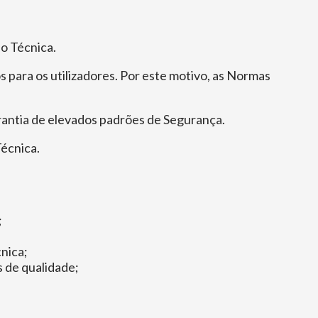
ão Técnica.
 para os utilizadores. Por este motivo, as Normas
rantia de elevados padrões de Segurança.
écnica.
;
nica;
 de qualidade;