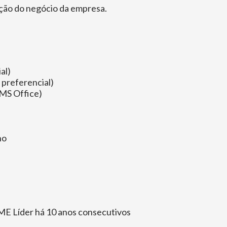
ação do negócio da empresa.
al)
 preferencial)
MS Office)
ho
ME Líder há 10 anos consecutivos