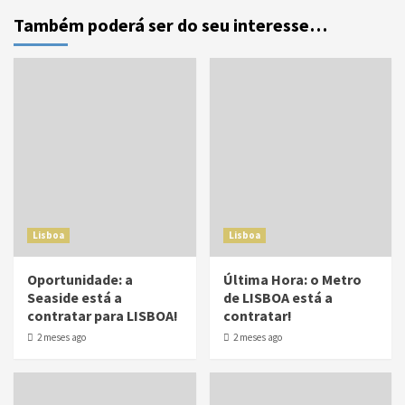
Também poderá ser do seu interesse…
Lisboa
Lisboa
Oportunidade: a
Última Hora: o Metro
Seaside está a
de LISBOA está a
contratar para LISBOA!
contratar!
2 meses ago
2 meses ago