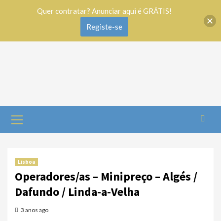
Quer contratar? Anunciar aqui é GRÁTIS!
Registe-se
Lisboa
Operadores/as – Minipreço – Algés /
Dafundo / Linda-a-Velha
3 anos ago