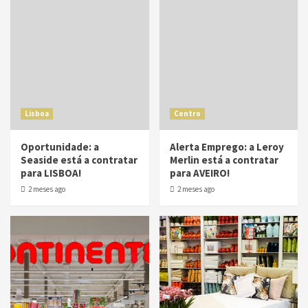
Lisboa
Centro
Oportunidade: a
Alerta Emprego: a Leroy
Seaside está a contratar
Merlin está a contratar
para LISBOA!
para AVEIRO!
2 meses ago
2 meses ago