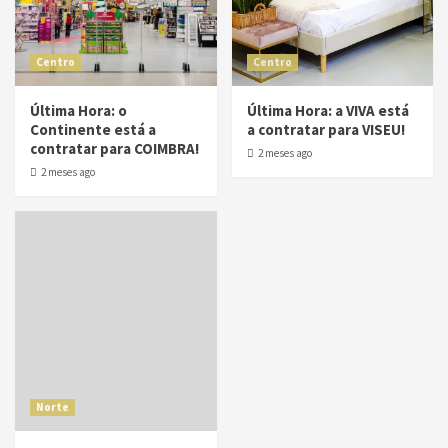
Centro
Centro
Última Hora: o
Última Hora: a VIVA está
Continente está a
a contratar para VISEU!
contratar para COIMBRA!
2 meses ago
2 meses ago
Norte