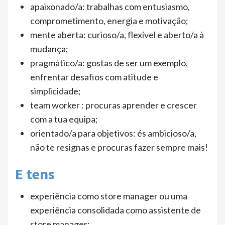
apaixonado/a: trabalhas com entusiasmo,
comprometimento, energia e motivação;
mente aberta: curioso/a, flexível e aberto/a à
mudança;
pragmático/a: gostas de ser um exemplo,
enfrentar desafios com atitude e
simplicidade;
team worker : procuras aprender e crescer
com a tua equipa;
orientado/a para objetivos: és ambicioso/a,
não te resignas e procuras fazer sempre mais!
E tens
experiência como store manager ou uma
experiência consolidada como assistente de
store manager;