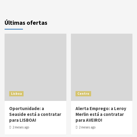
Últimas ofertas
Lisboa
Centro
Oportunidade: a
Alerta Emprego: a Leroy
Seaside está a contratar
Merlin está a contratar
para LISBOA!
para AVEIRO!
2 meses ago
2 meses ago