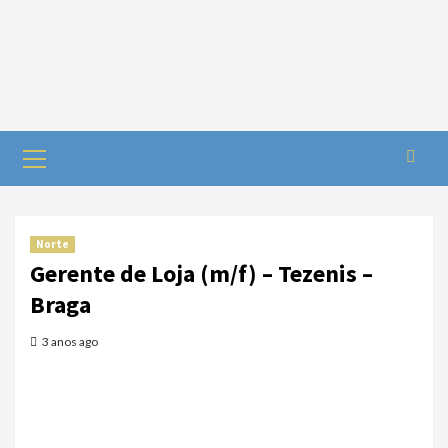
Norte
Gerente de Loja (m/f) – Tezenis –
Braga
3 anos ago