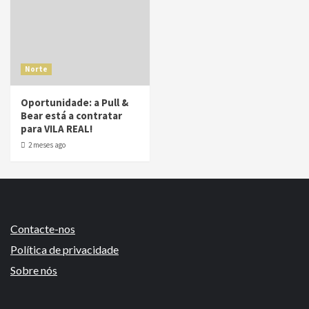
Norte
Oportunidade: a Pull &
Bear está a contratar
para VILA REAL!
2 meses ago
Contacte-nos
Política de privacidade
Sobre nós