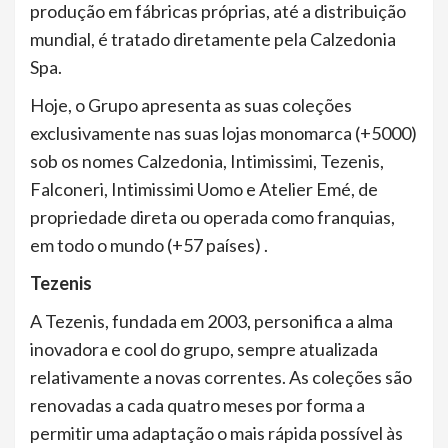
produção em fábricas próprias, até a distribuição
mundial, é tratado diretamente pela Calzedonia
Spa.
Hoje, o Grupo apresenta as suas coleções
exclusivamente nas suas lojas monomarca (+5000)
sob os nomes Calzedonia, Intimissimi, Tezenis,
Falconeri, Intimissimi Uomo e Atelier Emé, de
propriedade direta ou operada como franquias,
em todo o mundo (+57 países) .
Tezenis
A Tezenis, fundada em 2003, personifica a alma
inovadora e cool do grupo, sempre atualizada
relativamente a novas correntes. As coleções são
renovadas a cada quatro meses por forma a
permitir uma adaptação o mais rápida possível às