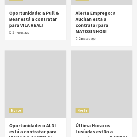
Oportunidade: a Pull &
Alerta Emprego: a
Bear está a contratar
Auchan esta a
para VILA REAL!
contratar para
MATOSINHOS!
2 meses ago
2 meses ago
Norte
Norte
Oportunidade: o ALDI
Última Hora: os
está a contratar para
Lusíadas estão a