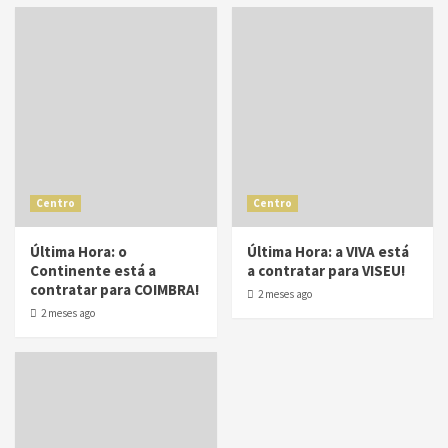
Centro
Centro
Última Hora: o
Última Hora: a VIVA está
Continente está a
a contratar para VISEU!
contratar para COIMBRA!
2 meses ago
2 meses ago