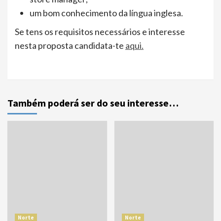
um bom conhecimento da língua inglesa.
Se tens os requisitos necessários e interesse
nesta proposta candidata-te
aqui.
Também poderá ser do seu interesse…
Norte
Norte