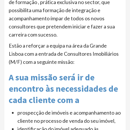
de formação , prática exclusiva no sector, que
possibilita uma formação de integração e
acompanhamento ímpar de todos os novos
consultores que pretendem iniciar e fazer a sua
carreira com sucesso.
Estão a reforçar a equipa na área da Grande
Lisboa com a entrada de Consultores Imobiliários
(M/F) com a seguinte missão:
A sua missão será ir de
encontro às necessidades de
cada cliente com a
prospecção de imóveis e acompanhamento ao
cliente no processo de venda do seu imóvel,
identificação do imóvel adequado às