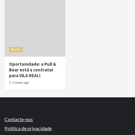
Norte
Oportunidade: a Pull &
Bear está a contratar
para VILA REAL!
2 meses ago
Contacte-nos
Política de privacidade