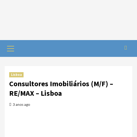
Lisboa
Consultores Imobiliários (M/F) –
RE/MAX – Lisboa
3 anos ago