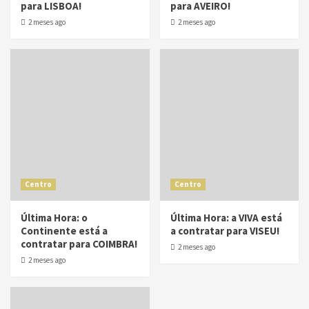
para LISBOA!
para AVEIRO!
2 meses ago
2 meses ago
Centro
Centro
Última Hora: o
Última Hora: a VIVA está
Continente está a
a contratar para VISEU!
contratar para COIMBRA!
2 meses ago
2 meses ago