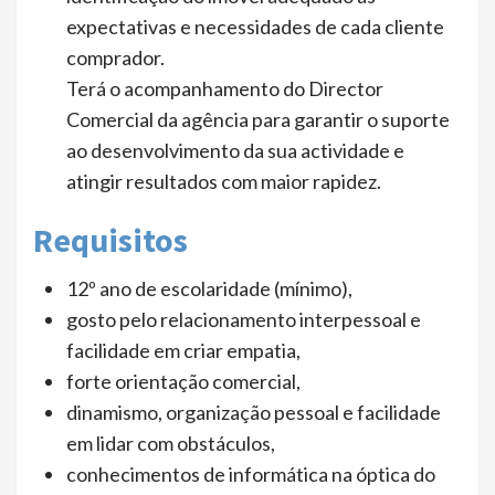
expectativas e necessidades de cada cliente
comprador.
Terá o acompanhamento do Director
Comercial da agência para garantir o suporte
ao desenvolvimento da sua actividade e
atingir resultados com maior rapidez.
Requisitos
12º ano de escolaridade (mínimo),
gosto pelo relacionamento interpessoal e
facilidade em criar empatia,
forte orientação comercial,
dinamismo, organização pessoal e facilidade
em lidar com obstáculos,
conhecimentos de informática na óptica do