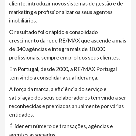
cliente, introduzir novos sistemas de gestão e de
marketing e profissionalizar os seus agentes
imobiliários.
O resultado foi o rápido e consolidado
crescimento da rede RE/MAX que ascende a mais
de 340 agências e integra mais de 10.000
profissionais, sempre em prol dos seus clientes.
Em Portugal, desde 2000, a RE/MAX Portugal
tem vindo a consolidar a sua liderança.
A força da marca, a eficiência do serviço e
satisfação dos seus colaboradores têm vindo a ser
reconhecidas e premiadas anualmente por várias
entidades.
É líder em número de transações, agências e
agentes associados.