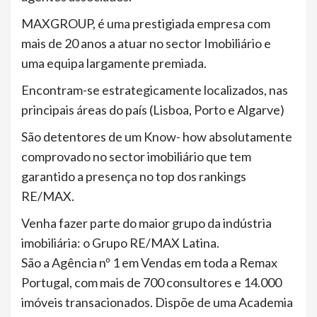
MAXGROUP, é uma prestigiada empresa com
mais de 20 anos a atuar no sector Imobiliário e
uma equipa largamente premiada.
Encontram-se estrategicamente localizados, nas
principais áreas do país (Lisboa, Porto e Algarve)
São detentores de um Know- how absolutamente
comprovado no sector imobiliário que tem
garantido a presença no top dos rankings
RE/MAX.
Venha fazer parte do maior grupo da indústria
imobiliária: o Grupo RE/MAX Latina.
São a Agência nº 1 em Vendas em toda a Remax
Portugal, com mais de 700 consultores e 14.000
imóveis transacionados. Dispõe de uma Academia