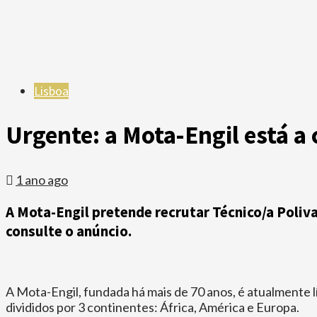
Lisboa
Urgente: a Mota-Engil está a
1 ano ago
A Mota-Engil pretende recrutar Técnico/a Poliva
consulte o anúncio.
A Mota-Engil, fundada há mais de 70 anos, é atualmente 
divididos por 3 continentes: África, América e Europa.