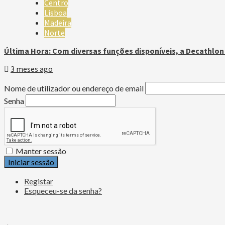
Centro
Lisboa
Madeira
Norte
Última Hora: Com diversas funções disponíveis, a Decathlo
3 meses ago
Nome de utilizador ou endereço de email
Senha
Manter sessão
Iniciar sessão
Registar
Esqueceu-se da senha?