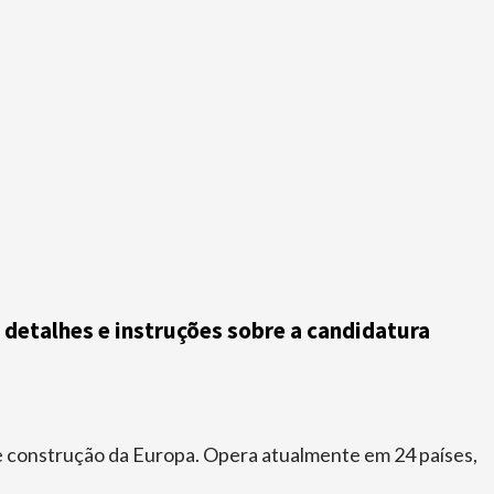
s detalhes e instruções sobre a candidatura
de construção da Europa. Opera atualmente em 24 países,