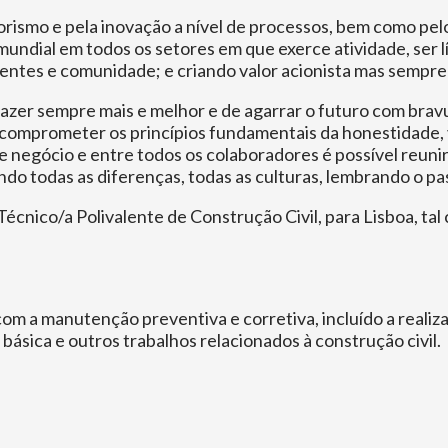
smo e pela inovação a nível de processos, bem como pelos 
undial em todos os setores em que exerce atividade, ser 
lientes e comunidade; e criando valor acionista mas sempr
 fazer sempre mais e melhor e de agarrar o futuro com brav
comprometer os princípios fundamentais da honestidade, ve
 negócio e entre todos os colaboradores é possível reunir 
ndo todas as diferenças, todas as culturas, lembrando o p
écnico/a Polivalente de Construção Civil, para Lisboa, tal
com a manutenção preventiva e corretiva, incluído a reali
 básica e outros trabalhos relacionados à construção civil.