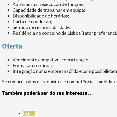
Autonomia na execução de funções;
Capacidade de trabalhar em equipa;
Disponibilidade de horários;
Carta de condução;
Sentido de responsabilidade;
Residência no concelho de Lisboa (fator preferencia
Oferta
Vencimento compatível com a função;
Formação contínua;
Integração numa empresa sólida e com possibilidad
Se cumpre todos os requisitos e competências candidate
Também poderá ser do seu interesse…
Lisboa