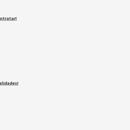
ntratar!
alidades!