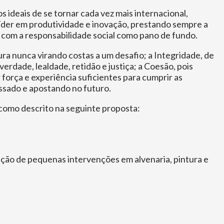
ideais de se tornar cada vez mais internacional,
líder em produtividade e inovação, prestando sempre a
e com a responsabilidade social como pano de fundo.
ura nunca virando costas a um desafio; a Integridade, de
rdade, lealdade, retidão e justiça; a Coesão, pois
força e experiência suficientes para cumprir as
assado e apostando no futuro.
 como descrito na seguinte proposta:
zação de pequenas intervenções em alvenaria, pintura e