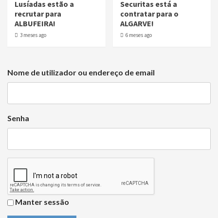
Lusíadas estão a
Securitas está a
recrutar para
contratar para o
ALBUFEIRA!
ALGARVE!
3 meses ago
6 meses ago
Nome de utilizador ou endereço de email
Senha
Manter sessão