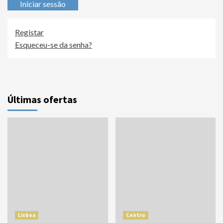
Iniciar sessão
Registar
Esqueceu-se da senha?
Últimas ofertas
Lisboa
Centro