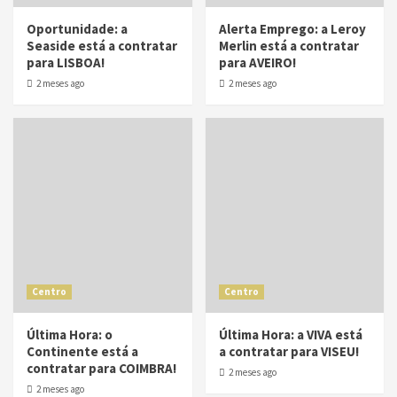
Oportunidade: a
Alerta Emprego: a Leroy
Seaside está a contratar
Merlin está a contratar
para LISBOA!
para AVEIRO!
2 meses ago
2 meses ago
Centro
Centro
Última Hora: o
Última Hora: a VIVA está
Continente está a
a contratar para VISEU!
contratar para COIMBRA!
2 meses ago
2 meses ago