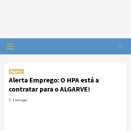
Algarve
Alerta Emprego: O HPA está a
contratar para o ALGARVE!
1 ano ago