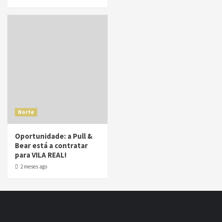
Norte
Oportunidade: a Pull &
Bear está a contratar
para VILA REAL!
2 meses ago