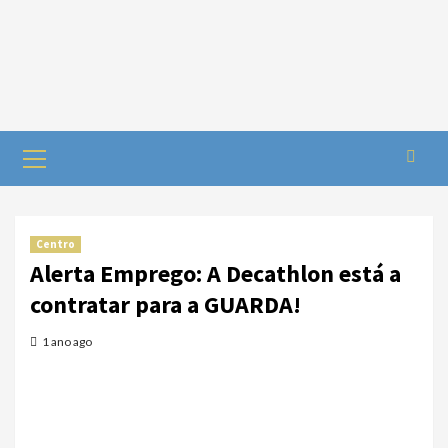
Centro
Alerta Emprego: A Decathlon está a
contratar para a GUARDA!
1 ano ago