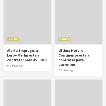
Centro
Centro
Alerta Emprego: a
Última Hora: o
Leroy Merlin está a
Continente está a
contratar para AVEIRO!
contratar para
COIMBRA!
2 meses ago
2 meses ago