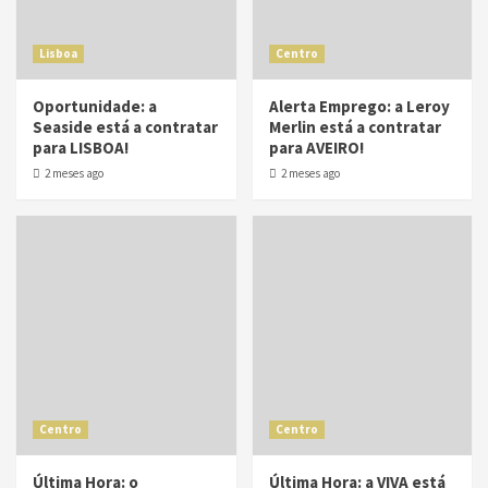
Lisboa
Centro
Oportunidade: a
Alerta Emprego: a Leroy
Seaside está a contratar
Merlin está a contratar
para LISBOA!
para AVEIRO!
2 meses ago
2 meses ago
Centro
Centro
Última Hora: o
Última Hora: a VIVA está