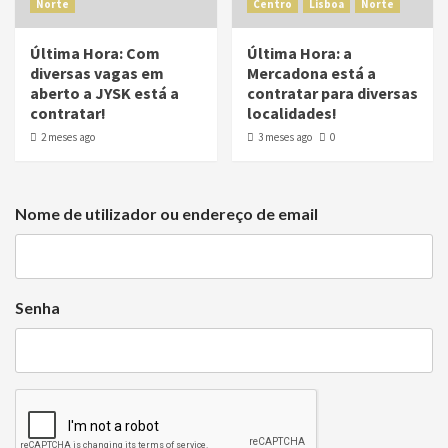
Norte
Centro
Lisboa
Norte
Última Hora: Com
Última Hora: a
diversas vagas em
Mercadona está a
aberto a JYSK está a
contratar para diversas
contratar!
localidades!
2 meses ago
3 meses ago
0
Nome de utilizador ou endereço de email
Senha