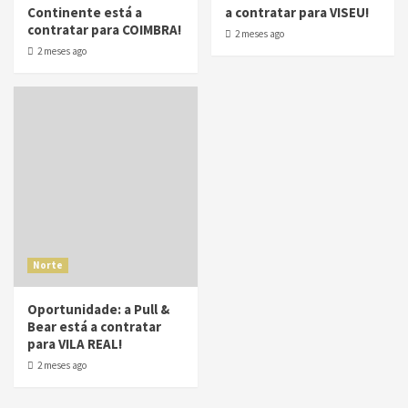
Continente está a
a contratar para VISEU!
contratar para COIMBRA!
2 meses ago
2 meses ago
Norte
Oportunidade: a Pull &
Bear está a contratar
para VILA REAL!
2 meses ago