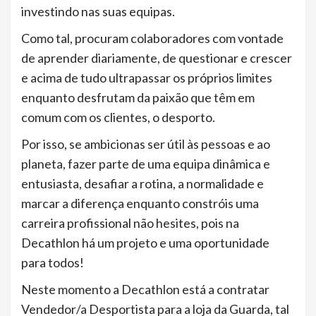
investindo nas suas equipas.
Como tal, procuram colaboradores com vontade
de aprender diariamente, de questionar e crescer
e acima de tudo ultrapassar os próprios limites
enquanto desfrutam da paixão que têm em
comum com os clientes, o desporto.
Por isso, se ambicionas ser útil às pessoas e ao
planeta, fazer parte de uma equipa dinâmica e
entusiasta, desafiar a rotina, a normalidade e
marcar a diferença enquanto constróis uma
carreira profissional não hesites, pois na
Decathlon há um projeto e uma oportunidade
para todos!
Neste momento a Decathlon está a contratar
Vendedor/a Desportista para a loja da Guarda, tal