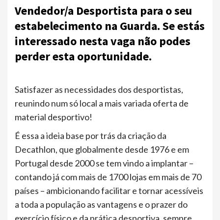
Vendedor/a Desportista para o seu
estabelecimento na Guarda. Se estás
interessado nesta vaga não podes
perder esta oportunidade.
Satisfazer as necessidades dos desportistas,
reunindo num só local a mais variada oferta de
material desportivo!
É essa a ideia base por trás da criação da
Decathlon, que globalmente desde 1976 e em
Portugal desde 2000 se tem vindo a implantar –
contando já com mais de 1700 lojas em mais de 70
países – ambicionando facilitar e tornar acessíveis
a toda a população as vantagens e o prazer do
exercício físico e da prática desportiva, sempre