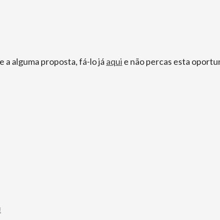
 a alguma proposta, fá-lo já
aqui
e não percas esta oportu
!