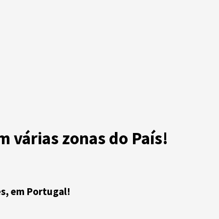
m várias zonas do País!
es, em Portugal!