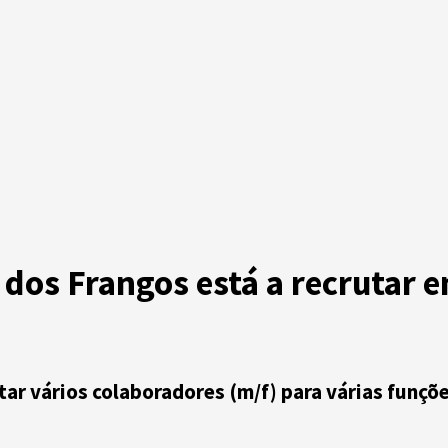
 dos Frangos está a recrutar e
tar vários colaboradores (m/f) para várias funçõ