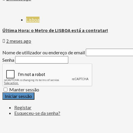
Lisboa
Última Hora: o Metro de LISBOA está a contratar!
2 meses ago
Nome de utilizador ou endereço de email
Senha
Manter sessão
Iniciar sessão
Registar
Esqueceu-se da senha?