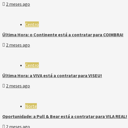
2 meses ago
Centro
Última Hora: o Continente está a contratar para COIMBRA!
2 meses ago
Centro
Última Hora: a VIVA está a contratar para VISEU!
2 meses ago
Norte
Oportunidade: a Pull & Bear está a contratar para VILA REAL!
2 meses ago