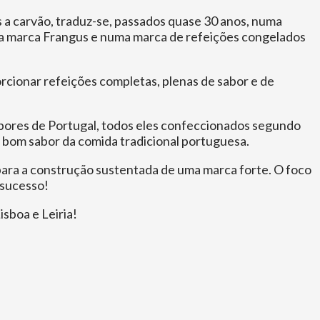
 a carvão, traduz-se, passados quase 30 anos, numa
b a marca Frangus e numa marca de refeições congelados
rcionar refeições completas, plenas de sabor e de
bores de Portugal, todos eles confeccionados segundo
o bom sabor da comida tradicional portuguesa.
para a construção sustentada de uma marca forte. O foco
 sucesso!
sboa e Leiria!