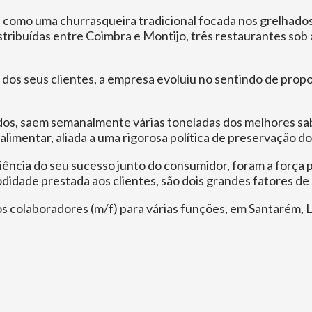
 como uma churrasqueira tradicional focada nos grelhados
istribuídas entre Coimbra e Montijo, três restaurantes so
dos seus clientes, a empresa evoluiu no sentindo de propo
dos, saem semanalmente várias toneladas dos melhores sa
limentar, aliada a uma rigorosa política de preservação d
iência do seu sucesso junto do consumidor, foram a força 
didade prestada aos clientes, são dois grandes fatores de
 colaboradores (m/f) para várias funções, em Santarém, Li