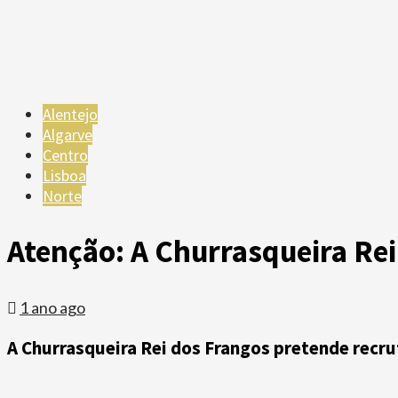
Alentejo
Algarve
Centro
Lisboa
Norte
Atenção: A Churrasqueira Rei
1 ano ago
A Churrasqueira Rei dos Frangos pretende recru