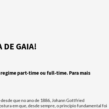
A DE GAIA!
 regime part-time ou full-time. Para mais
s -desde que no ano de 1886, Johann Gottfried
tura em que, desde sempre, o princípio fundamental foi