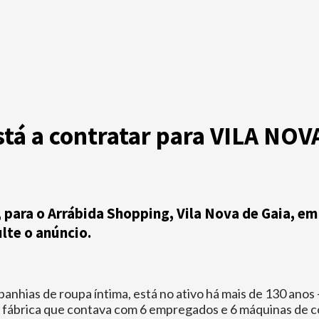
stá a contratar para VILA NOV
 para o Arrábida Shopping, Vila Nova de Gaia, em
lte o anúncio.
panhias de roupa íntima, está no ativo há mais de 130 ano
ábrica que contava com 6 empregados e 6 máquinas de cos