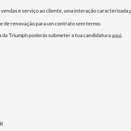
vendas e serviço ao cliente, uma interação caracterizada 
de de renovação para um contrato sem termo.
ipa da Triumph poderás submeter a tua candidatura
aqui
.
S!