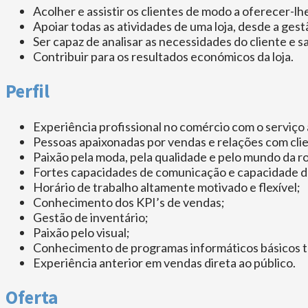
Acolher e assistir os clientes de modo a oferecer-l
Apoiar todas as atividades de uma loja, desde a ge
Ser capaz de analisar as necessidades do cliente e s
Contribuir para os resultados económicos da loja.
Perfil
Experiência profissional no comércio com o serviço 
Pessoas apaixonadas por vendas e relações com cli
Paixão pela moda, pela qualidade e pelo mundo da ro
Fortes capacidades de comunicação e capacidade d
Horário de trabalho altamente motivado e flexível;
Conhecimento dos KPI’s de vendas;
Gestão de inventário;
Paixão pelo visual;
Conhecimento de programas informáticos básicos ta
Experiência anterior em vendas direta ao público.
Oferta