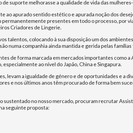
rto de suporte melhorasse a qualidade de vida das mulheres
 ao apurado sentido estético e apurada noção dos desejo
stão permanentemente presentes em todo o processo, por vi
iros Criadores de Lingerie.
 talentos, colocando à sua disposição um dos ambientes de
são numa companhia ainda mantida e gerida pelas famílias
tes de forma marcada em mercados importantes como a Al
, especialmente ao nível do Japão, China e Singapura.
es, levam a igualdade de género e de oportunidades e a di
ores e nos últimos anos têm procurado de forma bem suc
o sustentado no nosso mercado, procuram recrutar Assiste
 na seguinte proposta: