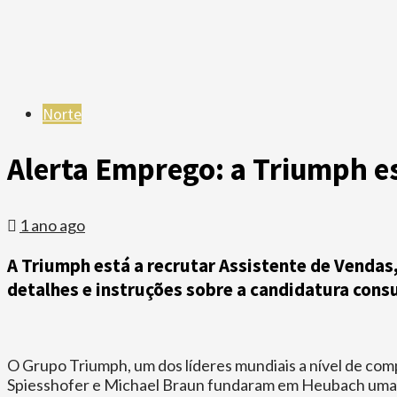
Norte
Alerta Emprego: a Triumph e
1 ano ago
A Triumph está a recrutar Assistente de Vendas,
detalhes e instruções sobre a candidatura consu
O Grupo Triumph, um dos líderes mundiais a nível de com
Spiesshofer e Michael Braun fundaram em Heubach uma f