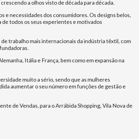
- crescendo a olhos visto de década para década.
s e necessidades dos consumidores. Os designs belos,
a de todos os seus experientes e motivados
 trabalho mais internacionais da indústria têxtil, com
 fundadoras.
emanha, Itália e França, bem como em expansão na
versidade muito a sério, sendo que as mulheres
edida aumentar o seu número em funções de gestão e
nte de Vendas, para o Arrábida Shopping, Vila Nova de