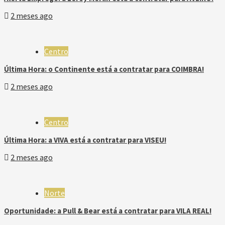
2 meses ago
Centro
Última Hora: o Continente está a contratar para COIMBRA!
2 meses ago
Centro
Última Hora: a VIVA está a contratar para VISEU!
2 meses ago
Norte
Oportunidade: a Pull & Bear está a contratar para VILA REAL!