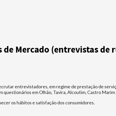
 de Mercado (entrevistas de r
ecrutar entrevistadores, em regime de prestação de serviç
questionários em Olhão, Tavira, Alcoutim, Castro Marim e
hecer os hábitos e satisfação dos consumidores.