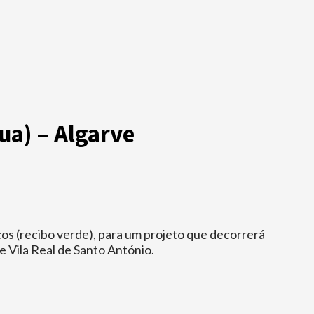
ua) – Algarve
os (recibo verde), para um projeto que decorrerá
 Vila Real de Santo António.