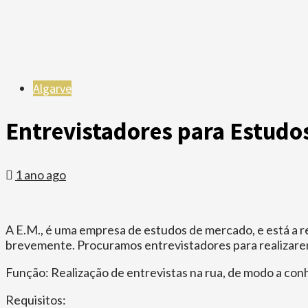
Algarve
Entrevistadores para Estudos
1 ano ago
A E.M., é uma empresa de estudos de mercado, e está a r
brevemente. Procuramos entrevistadores para realizarem 
Função: Realização de entrevistas na rua, de modo a con
Requisitos: