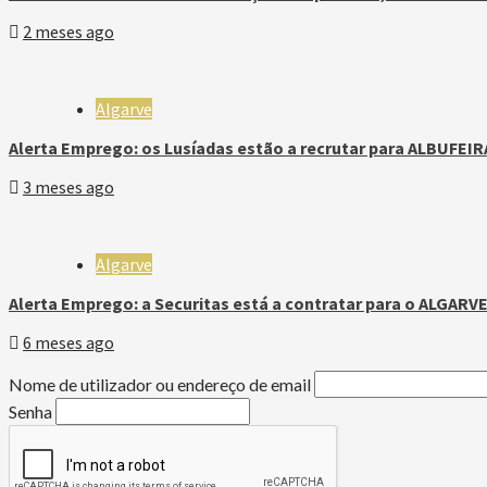
2 meses ago
Algarve
Alerta Emprego: os Lusíadas estão a recrutar para ALBUFEIR
3 meses ago
Algarve
Alerta Emprego: a Securitas está a contratar para o ALGARVE
6 meses ago
Nome de utilizador ou endereço de email
Senha