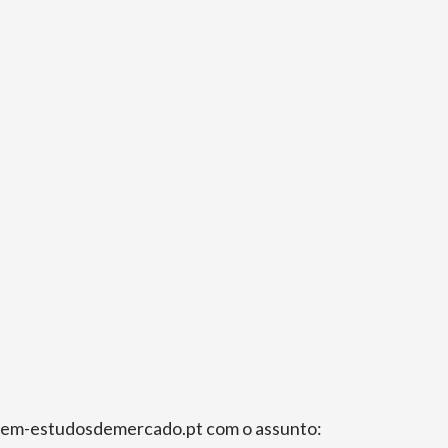
fo@em-estudosdemercado.pt com o assunto: