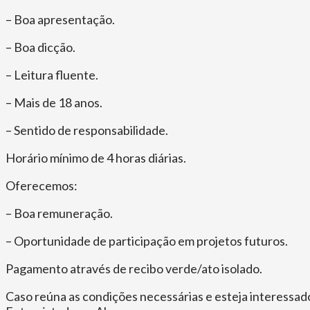
– Boa apresentação.
– Boa dicção.
– Leitura fluente.
– Mais de 18 anos.
– Sentido de responsabilidade.
Horário mínimo de 4 horas diárias.
Oferecemos:
– Boa remuneração.
– Oportunidade de participação em projetos futuros.
Pagamento através de recibo verde/ato isolado.
Caso reúna as condições necessárias e esteja interess